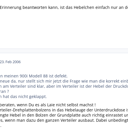
 Erinnerung beantworten kann, ist das Hebelchen einfach nur an de
23. Feb 2006
n meinen 900i Modell 88 ist defekt.
eue da, nur stellt sich mir jetzt die Frage wie man die korrekt ein
am Verteiler sind klar, aber im Verteiler ist der Hebel der Druck
ran ?
 hat das nicht geklappt.
beraten, wenn Du es als Laie nicht selbst machst !
rteiler-Drehplattenbolzens in das Hebelauge der Unterdruckdose i
ngte Hebel in den Bolzen der Grundplatte auch richtig einrastet u
es, wenn man dazu den ganzen Verteiler ausbaut. Dabei unbedingt
.