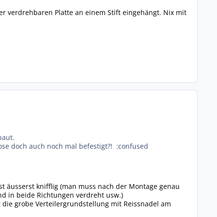
r verdrehbaren Platte an einem Stift eingehängt. Nix mit
baut.
dose doch auch noch mal befestigt?! :confused
st äusserst knifflig (man muss nach der Montage genau
nd in beide Richtungen verdreht usw.)
 die grobe Verteilergrundstellung mit Reissnadel am