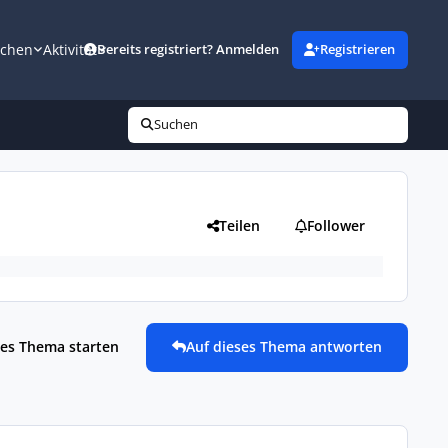
uchen
Aktivität
Bereits registriert? Anmelden
Registrieren
Suchen
Teilen
Follower
es Thema starten
Auf dieses Thema antworten