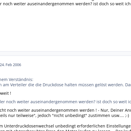
r noch weiter auseinandergenommen werden? ist doch so weit ich 
24. Feb 2006
nem Verständnis:
 am Verteiler die die Druckdose halten müssen gelöst werden. D
weit !
ler noch weiter auseinandergenommen werden? ist doch so weit ic
cht noch weiter auseinandergenommen werden ! - Nur, Deiner Anna
teils nur teilweise", jedoch "nicht unbedingt" zustimmen usw.... ;-)
m Unterdruckdosenwechsel unbedingt erforderlichen Einstellungen 