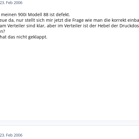
23. Feb 2006
meinen 900i Modell 88 ist defekt.
e da, nur stellt sich mir jetzt die Frage wie man die korrekt einba
m Verteiler sind klar, aber im Verteiler ist der Hebel der Druckdo
an?
at das nicht geklappt.
23. Feb 2006