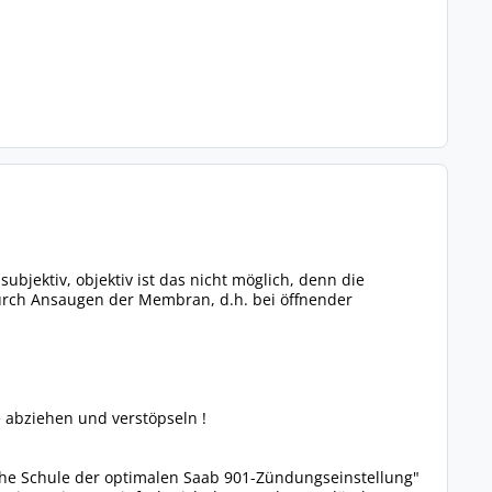
ubjektiv, objektiv ist das nicht möglich, denn die
urch Ansaugen der Membran, d.h. bei öffnender
abziehen und verstöpseln !
ohe Schule der optimalen Saab 901-Zündungseinstellung"