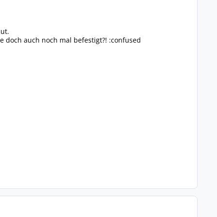
ut.
se doch auch noch mal befestigt?! :confused