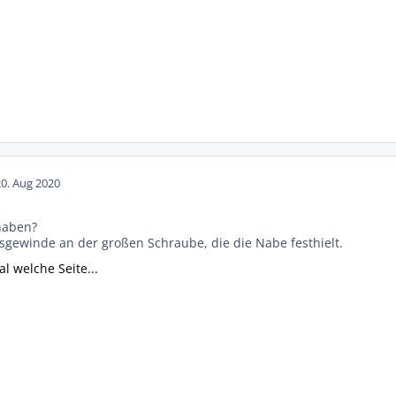
20. Aug 2020
naben?
ksgewinde an der großen Schraube, die die Nabe festhielt.
l welche Seite...