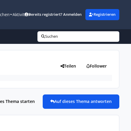
uchen
Aktivität
Bereits registriert? Anmelden
Registrieren
Suchen
Teilen
Follower
es Thema starten
Auf dieses Thema antworten