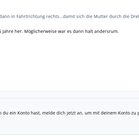
nn in Fahrtrichtung rechts...damit sich die Mutter durch die Dreh
5 Jahre her. Möglicherweise war es dann halt andersrum.
n du ein Konto hast,
melde dich jetzt an
, um mit deinem Konto zu 