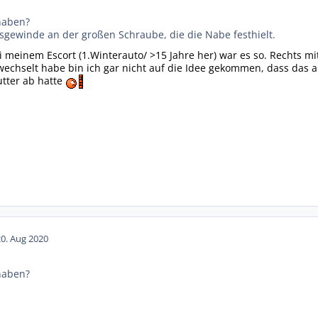
naben?
ksgewinde an der großen Schraube, die die Nabe festhielt.
ei meinem Escort (1.Winterauto/ >15 Jahre her) war es so. Rechts mi
wechselt habe bin ich gar nicht auf die Idee gekommen, dass das a
utter ab hatte
20. Aug 2020
naben?