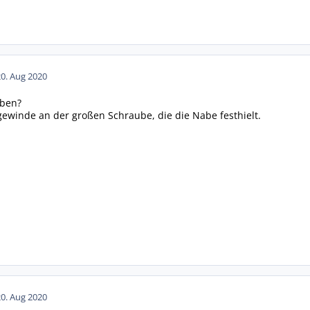
20. Aug 2020
aben?
gewinde an der großen Schraube, die die Nabe festhielt.
20. Aug 2020