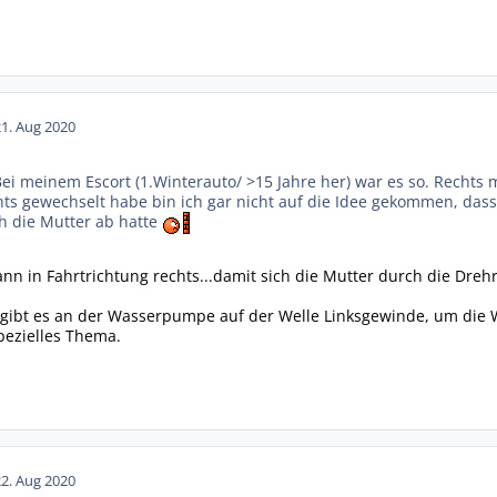
21. Aug 2020
Bei meinem Escort (1.Winterauto/ >15 Jahre her) war es so. Rechts
hts gewechselt habe bin ich gar nicht auf die Idee gekommen, dass
ch die Mutter ab hatte
n in Fahrtrichtung rechts...damit sich die Mutter durch die Drehr
 gibt es an der Wasserpumpe auf der Welle Linksgewinde, um die 
spezielles Thema.
22. Aug 2020