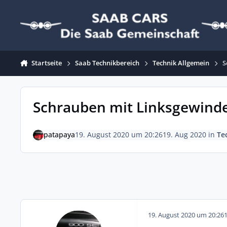
Zum Inhalt springen
Startseite
Saab Technikbereich
Technik Allgemein
S
Schrauben mit Linksgewind
patapaya
19. August 2020 um 20:26
19. Aug 2020
in
Te
19. August 2020 um 20:26