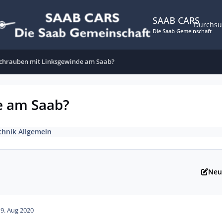
SAAB CARS
Durchs
Die Saab Gemeinschaft
chrauben mit Linksgewinde am Saab?
e am Saab?
chnik Allgemein
Neu
19. Aug 2020