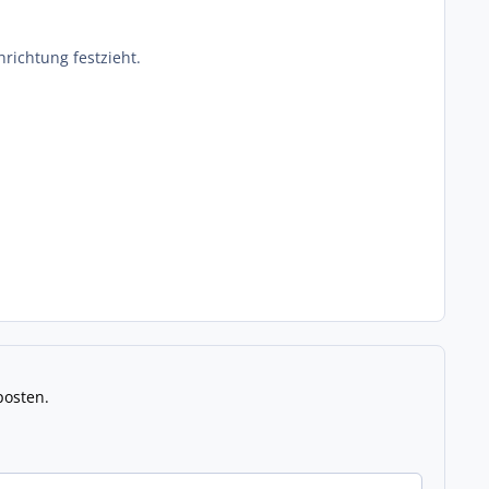
richtung festzieht.
posten.