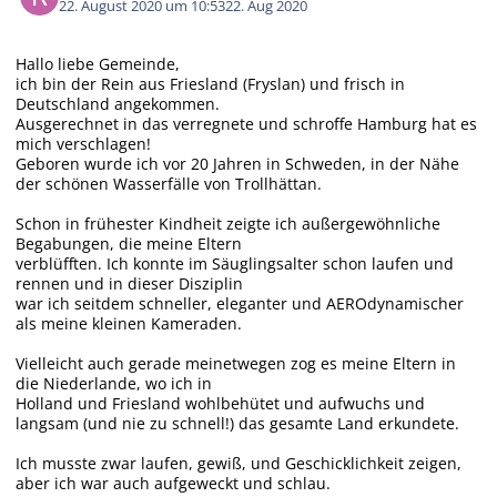
22. August 2020 um 10:53
22. Aug 2020
Hallo liebe Gemeinde,
ich bin der Rein aus Friesland (Fryslan) und frisch in
Deutschland angekommen.
Ausgerechnet in das verregnete und schroffe Hamburg hat es
mich verschlagen!
Geboren wurde ich vor 20 Jahren in Schweden, in der Nähe
der schönen Wasserfälle von Trollhättan.
Schon in frühester Kindheit zeigte ich außergewöhnliche
Begabungen, die meine Eltern
verblüfften. Ich konnte im Säuglingsalter schon laufen und
rennen und in dieser Disziplin
war ich seitdem schneller, eleganter und AEROdynamischer
als meine kleinen Kameraden.
Vielleicht auch gerade meinetwegen zog es meine Eltern in
die Niederlande, wo ich in
Holland und Friesland wohlbehütet und aufwuchs und
langsam (und nie zu schnell!) das gesamte Land erkundete.
Ich musste zwar laufen, gewiß, und Geschicklichkeit zeigen,
aber ich war auch aufgeweckt und schlau.