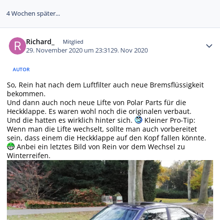
4 Wochen später...
Autor-Statistiken
Richard_
Mitglied
29. November 2020 um 23:31
29. Nov 2020
AUTOR
So, Rein hat nach dem Luftfilter auch neue Bremsflüssigkeit
bekommen.
Und dann auch noch neue Lifte von Polar Parts für die
Heckklappe. Es waren wohl noch die originalen verbaut.
Und die hatten es wirklich hinter sich.
Kleiner Pro-Tip:
Wenn man die Lifte wechselt, sollte man auch vorbereitet
sein, dass einem die Heckklappe auf den Kopf fallen könnte.
Anbei ein letztes Bild von Rein vor dem Wechsel zu
Winterreifen.