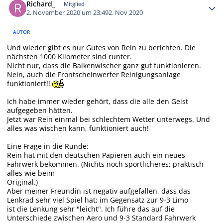
Richard_
Mitglied
2. November 2020 um 23:49
2. Nov 2020
AUTOR
Und wieder gibt es nur Gutes von Rein zu berichten. Die
nächsten 1000 Kilometer sind runter.
Nicht nur, dass die Balkenwischer ganz gut funktionieren.
Nein, auch die Frontscheinwerfer Reinigungsanlage
funktioniert!!
Ich habe immer wieder gehört, dass die alle den Geist
aufgegeben hätten.
Jetzt war Rein einmal bei schlechtem Wetter unterwegs. Und
alles was wischen kann, funktioniert auch!
Eine Frage in die Runde:
Rein hat mit den deutschen Papieren auch ein neues
Fahrwerk bekommen. (Nichts noch sportlicheres; praktisch
alles wie beim
Original.)
Aber meiner Freundin ist negativ aufgefallen, dass das
Lenkrad sehr viel Spiel hat; im Gegensatz zur 9-3 Limo
ist die Lenkung sehr "leicht". Ich führe das auf die
Unterschiede zwischen Aero und 9-3 Standard Fahrwerk