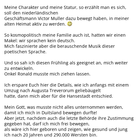
Meine Charakter und meine Statur, so erzählt man es sich,
soll den niederländischen
Geschäftsmann Victor Muller dazu bewegt haben, in meiner
alten Heimat aktiv zu werden.
So kosmopolitisch meine Familie auch ist, hatten wir einen
Makel: wir sprachen kein deutsch.
Mich faszinierte aber die berauschende Musik dieser
poetischen Sprache.
Und so sah ich diesen Frühling als geeignet an, mich weiter
zu entwickeln.
Onkel Ronald musste mich ziehen lassen.
Ich erspare Euch hier die Details, wie ich anfangs mit einem
Umzug nach Augusta Treverorum geliebäugelt
hatte, dann mich aber für die Hansestadt entschied.
Mein Gott, was musste nicht alles unternommen werden,
damit ich mich in Duitsland bewegen durfte!
Aber jetzt, nachdem auch die letzte Behörde ihre Zustimmung
gegeben hat, darf ich mich frei bewegen,
als wäre ich hier geboren und zeigen, wie gesund und jung
ich nach 20 Jahren und 290.000 Wersten bin.