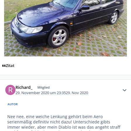
Zitat
Autor-Statistiken
Richard_
Mitglied
29. November 2020 um 23:35
29. Nov 2020
AUTOR
Nee nee, eine weiche Lenkung gehört beim Aero
serienmäßig definitiv nicht dazu! Unterschiede gibts
immer wieder, aber mein Diablo ist was das angeht straff