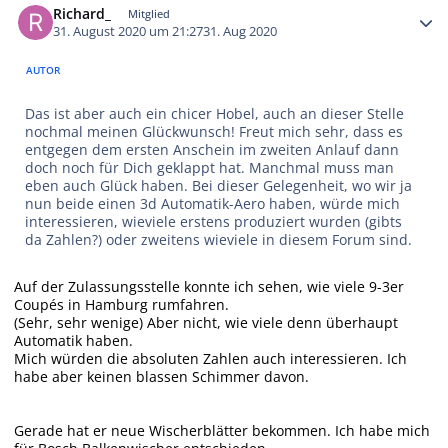
Richard_
Mitglied
31. August 2020 um 21:27
31. Aug 2020
AUTOR
Das ist aber auch ein chicer Hobel, auch an dieser Stelle
nochmal meinen Glückwunsch! Freut mich sehr, dass es
entgegen dem ersten Anschein im zweiten Anlauf dann
doch noch für Dich geklappt hat. Manchmal muss man
eben auch Glück haben. Bei dieser Gelegenheit, wo wir ja
nun beide einen 3d Automatik-Aero haben, würde mich
interessieren, wieviele erstens produziert wurden (gibts
da Zahlen?) oder zweitens wieviele in diesem Forum sind.
Auf der Zulassungsstelle konnte ich sehen, wie viele 9-3er
Coupés in Hamburg rumfahren.
(Sehr, sehr wenige) Aber nicht, wie viele denn überhaupt
Automatik haben.
Mich würden die absoluten Zahlen auch interessieren. Ich
habe aber keinen blassen Schimmer davon.
Gerade hat er neue Wischerblätter bekommen. Ich habe mich