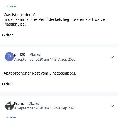
AUTOR
Was ist das denn?
In der Kammer des Ventildeckels liegt lose eine schwarze
Plastikhülse.
Zitat
Autor-Statistiken
phil23
Mitglied
7. September 2020 um 14:21
7. Sep 2020
Abgebrochener Rest vom Einstecknippel.
Zitat
Autor-Statistiken
Franx
Mitglied
8. September 2020 um 13:45
8. Sep 2020