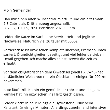
Moin Gemeinde!
Hab mir einen alten Wunschtraum erfüllt und ein altes Saab
9-3 Cabrio als Drittfahrzeug angeschafft.
Bj 2002, 150 PS, 205E Benziner, 202.000 Km.
Leider die Katze im Sack ohne Service Heft und jegliche
Nachweise. Natürlich viel zu teuer mit 3000€.
Vorderachse ist inzwischen komplett überholt, Bremsen, Dach
saniert, Ölundichtigkeiten beseitigt und viel fehlende Liebe im
Detail gegeben. Ich mache alles selbst, soweit die Zeit es
erlaubt.
Vor dem obligatorischen dem Ölwechsel (Shell HX 5W40) hat
er dämlicher Weise von mir ein Ölschlammreiniger für 200 km
bekommen.
Auto läuft toll, ich bin ein gemütlicher Fahrer und die ganze
Familie hat ihn inzwischen ins Herz geschlossen.
Leider klackern neuerdings die Hydrostößel. Nur beim
Kaltstart für einige Minuten. Allerdings zunehmend intensiver