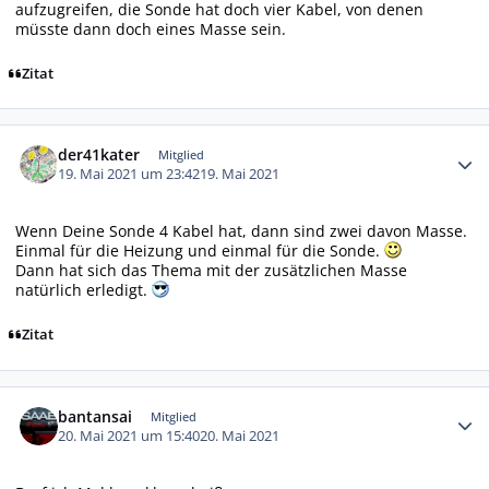
aufzugreifen, die Sonde hat doch vier Kabel, von denen
müsste dann doch eines Masse sein.
Zitat
Autor-Statistiken
der41kater
Mitglied
19. Mai 2021 um 23:42
19. Mai 2021
Wenn Deine Sonde 4 Kabel hat, dann sind zwei davon Masse.
Einmal für die Heizung und einmal für die Sonde.
Dann hat sich das Thema mit der zusätzlichen Masse
natürlich erledigt.
Zitat
Autor-Statistiken
bantansai
Mitglied
20. Mai 2021 um 15:40
20. Mai 2021