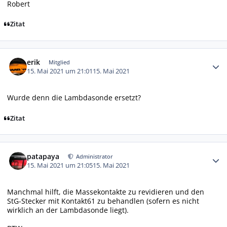
Robert
Zitat
Autor-Statistiken
erik
Mitglied
15. Mai 2021 um 21:01
15. Mai 2021
Wurde denn die Lambdasonde ersetzt?
Zitat
Autor-Statistiken
patapaya
Administrator
15. Mai 2021 um 21:05
15. Mai 2021
Manchmal hilft, die Massekontakte zu revidieren und den
StG-Stecker mit Kontakt61 zu behandlen (sofern es nicht
wirklich an der Lambdasonde liegt).