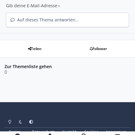
Auf dieses Thema antworten...
Teilen
Follower
Zur Themenliste gehen
Heller Modus
Dunkler Modus
Systemeinstellung
Design
Datenschutz
Kontakt
Cookies
Impressum