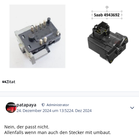
Zitat
Autor-Statistiken
patapaya
Administrator
24. Dezember 2024 um 13:52
24. Dez 2024
Nein, der passt nicht.
Allenfalls wenn man auch den Stecker mit umbaut.