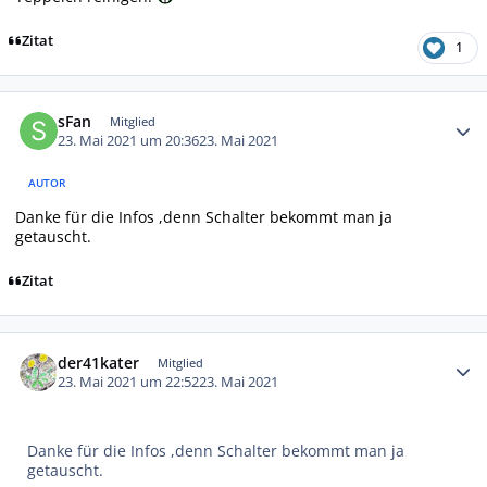
Zitat
1
Autor-Statistiken
sFan
Mitglied
23. Mai 2021 um 20:36
23. Mai 2021
AUTOR
Danke für die Infos ,denn Schalter bekommt man ja
getauscht.
Zitat
Autor-Statistiken
der41kater
Mitglied
23. Mai 2021 um 22:52
23. Mai 2021
Danke für die Infos ,denn Schalter bekommt man ja
getauscht.