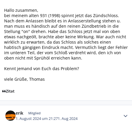
Hallo zusammen,
bei meinem alten 931 (1998) spinnt jetzt das Zündschloss.
Nach dem Anlassen bleibt es in Anlasserstellung stehen u.
man muss es händisch auf den reinen Zündbetrieb in die
Stellung "on" drehen. Habe das Schloss jetzt mal von oben
etwas nachgeölt, brachte aber keine Wirkung. War auch nicht
wirklich zu erwarten, da das Schloss als solches einen
habtisch gängigen Eindruck macht. Vermutlich liegt der Fehler
im unteren Teil, der vom Schloß verdreht wird, den ich von
oben nicht mit Sprühöl erreichen kann.
Kennt jemand von Euch das Problem?
viele Grüße, Thomas
Zitat
Autor-Statistiken
erik
Mitglied
1. August 2024 um 21:27
1. Aug 2024