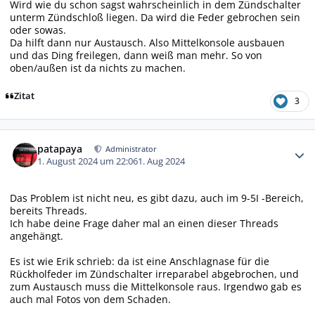
Wird wie du schon sagst wahrscheinlich in dem Zündschalter
unterm Zündschloß liegen. Da wird die Feder gebrochen sein
oder sowas.
Da hilft dann nur Austausch. Also Mittelkonsole ausbauen
und das Ding freilegen, dann weiß man mehr. So von
oben/außen ist da nichts zu machen.
Zitat
3
Autor-Statistiken
patapaya
Administrator
1. August 2024 um 22:06
1. Aug 2024
Das Problem ist nicht neu, es gibt dazu, auch im 9-5I -Bereich,
bereits Threads.
Ich habe deine Frage daher mal an einen dieser Threads
angehängt.
Es ist wie Erik schrieb: da ist eine Anschlagnase für die
Rückholfeder im Zündschalter irreparabel abgebrochen, und
zum Austausch muss die Mittelkonsole raus. Irgendwo gab es
auch mal Fotos von dem Schaden.