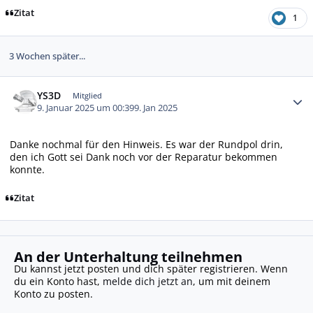
Zitat
1
3 Wochen später...
Autor-Statistiken
YS3D
Mitglied
9. Januar 2025 um 00:39
9. Jan 2025
Danke nochmal für den Hinweis. Es war der Rundpol drin,
den ich Gott sei Dank noch vor der Reparatur bekommen
konnte.
Zitat
An der Unterhaltung teilnehmen
Du kannst jetzt posten und dich später registrieren. Wenn
du ein Konto hast,
melde dich jetzt an
, um mit deinem
Konto zu posten.