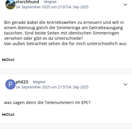
storchhund
Mitglied
24. September 2025 um 21:07
24. Sep 2025
Bin gerade dabei die Antriebswellen zu erneuern und will in
einem Atemzug gleich die Simmeringe am Getriebeausgang
tauschen. Sind beide Seiten mit identischen Simmeringen
versehen oder gibt es da Unterschiede?
Von außen betrachtet sehen die für mich unterschiedlich aus.
Zitat
Autor-Statistiken
phil23
Mitglied
24. September 2025 um 21:57
24. Sep 2025
was sagen denn die Teilenummern im EPC?
Zitat
Autor-Statistiken