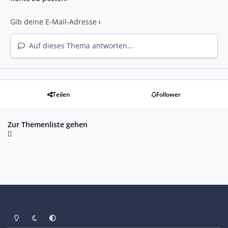
Auf dieses Thema antworten...
Teilen
Follower
Zur Themenliste gehen
Heller Modus
Dunkler Modus
Systemeinstellung