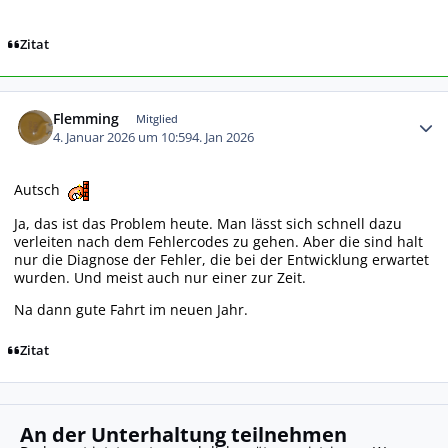
Zitat
Autor-Statistiken
Flemming
Mitglied
4. Januar 2026 um 10:59
4. Jan 2026
Autsch
Ja, das ist das Problem heute. Man lässt sich schnell dazu
verleiten nach dem Fehlercodes zu gehen. Aber die sind halt
nur die Diagnose der Fehler, die bei der Entwicklung erwartet
wurden. Und meist auch nur einer zur Zeit.
Na dann gute Fahrt im neuen Jahr.
Zitat
An der Unterhaltung teilnehmen