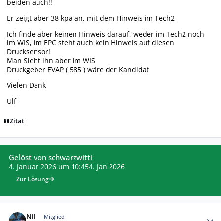
beiden auch!!
Er zeigt aber 38 kpa an, mit dem Hinweis im Tech2
Ich finde aber keinen Hinweis darauf, weder im Tech2 noch
im WIS, im EPC steht auch kein Hinweis auf diesen
Drucksensor!
Man Sieht ihn aber im WIS
Druckgeber EVAP ( 585 ) wäre der Kandidat
Vielen Dank
Ulf
Zitat
Gelöst von schwarzwitti
4. Januar 2026 um 10:45
4. Jan 2026
Zur Lösung
Autor-Statistiken
Nil
Mitglied