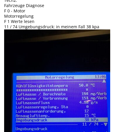
Tech2:
Fahrzeuge Diagnose
F 0 - Motor
Motorregelung
F 1 Werte lesen
11 / 74 Umgebungsdruck: in meinem Fall 38 kpa