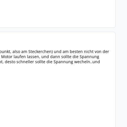
punkt, also am Steckerchen) und am besten nicht von der
 Motor laufen lassen, und dann sollte die Spannung
ht, desto schneller sollte die Spannung wecheln..und