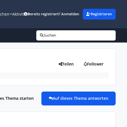
uchen
Aktivität
Bereits registriert? Anmelden
Registrieren
Suchen
Teilen
Follower
es Thema starten
Auf dieses Thema antworten