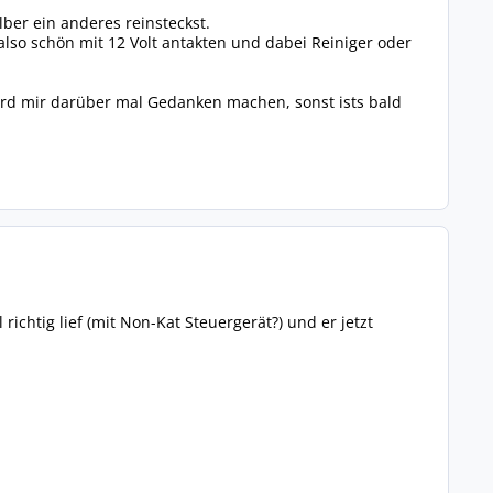
ber ein anderes reinsteckst.
also schön mit 12 Volt antakten und dabei Reiniger oder
ürd mir darüber mal Gedanken machen, sonst ists bald
ichtig lief (mit Non-Kat Steuergerät?) und er jetzt