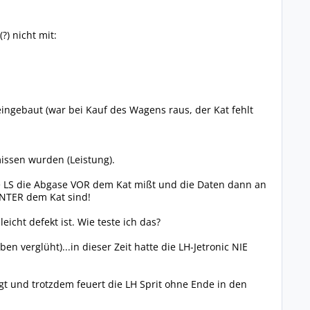
?) nicht mit:
ngebaut (war bei Kauf des Wagens raus, der Kat fehlt
issen wurden (Leistung).
ie LS die Abgase VOR dem Kat mißt und die Daten dann an
INTER dem Kat sind!
eicht defekt ist. Wie teste ich das?
 verglüht)...in dieser Zeit hatte die LH-Jetronic NIE
nigt und trotzdem feuert die LH Sprit ohne Ende in den