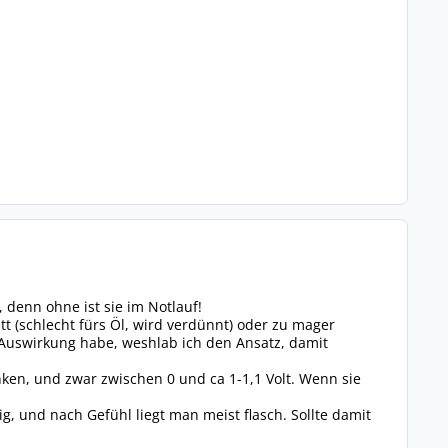
denn ohne ist sie im Notlauf!
ett (schlecht fürs Öl, wird verdünnt) oder zu mager
e Auswirkung habe, weshlab ich den Ansatz, damit
anken, und zwar zwischen 0 und ca 1-1,1 Volt. Wenn sie
ig, und nach Gefühl liegt man meist flasch. Sollte damit