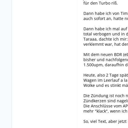
für den Turbo riß.
Dann habe ich von Tim
auch sofort an, hatte
Dann habe ich mal auf
total verbogen und in 
Taraaa, dachte ich mir
verklemmt war, hat de
Mit dem neuen BDR (ebe
bisher und nachfolgend
1.500upm, daraufhin d
Heute, also 2 Tage spät
Wagen im Leerlauf a la 
Wolke und es stinkt mäc
Die Zündung ist noch n
Zündkerzen sind nageln
Die Anschlüsse vom APC
mehr "klack", wenn ich
So, viel Text, aber jetzt