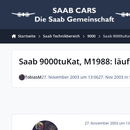
Zum Inhalt springen
Startseite
Saab Technikbereich
9000
Saab 9000tuKat,
Saab 9000tuKat, M1988: läuft
TobiasM
27. November 2003 um 13:06
27. Nov 2003
in
27. November 2003 um 13