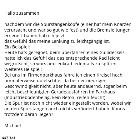
Hallo zusammen,
nachdem wir die Spurstangenköpfe (einer hat mein Knarzen
verursacht und war so gut wie fest) und die Bremsleitungen
erneuert haben hab ich jetzt
das Gefühl das meine Lenkung zu leichtgängig ist.
Ein Beispiel:
Heute hats geregnet, beim überfahren eines Gullideckels
hatte ich das Gefühl das das entsprechende Rad leicht
wegrutscht, so wars am Lenkrad jedenfalls zu spüren.
Weiteres Beispiel:
Bei uns im Firmenparkhaus fahre ich einen Kreisel hoch,
normalerweise quietscht er da bei ner niedrigen
Geschwindigkeit nicht, aber heute andauernd, sogar beim
leicht beschleunigten Geradeausfahren im Parkhaus
(Industriebodenbelag, kein Beton, reifen feucht)
Die Spur ist noch nicht wieder eingestellt worden, wobei wir
an den Spurstangen auch nichts verändert haben. Kanns
trotzdem daran liegen?
Michael
Zitat