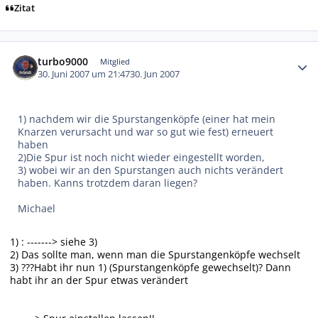
Zitat
Autor-Statistiken
turbo9000
Mitglied
30. Juni 2007 um 21:47
30. Jun 2007
1) nachdem wir die Spurstangenköpfe (einer hat mein
Knarzen verursacht und war so gut wie fest) erneuert
haben
2)Die Spur ist noch nicht wieder eingestellt worden,
3) wobei wir an den Spurstangen auch nichts verändert
haben. Kanns trotzdem daran liegen?
Michael
1) : -------> siehe 3)
2) Das sollte man, wenn man die Spurstangenköpfe wechselt
3) ???Habt ihr nun 1) (Spurstangenköpfe gewechselt)? Dann
habt ihr an der Spur etwas verändert