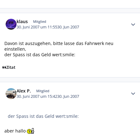
Autor-Statistiken
klaus
Mitglied
30. Juni 2007 um 11:55
30. Jun 2007
Davon ist auszugehen, bitte lasse das Fahrwerk neu
einstellen,
der Spass ist das Geld wert:smile:
Zitat
Autor-Statistiken
Alex P.
Mitglied
30. Juni 2007 um 15:42
30. Jun 2007
der Spass ist das Geld wert:smile:
aber hallo