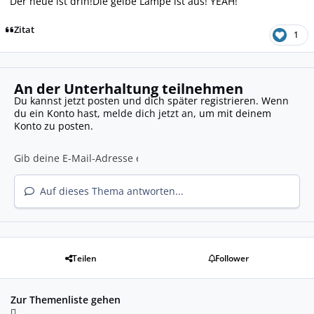
Der neue ist drin!Die gelbe Lampe ist aus! YEAH!
Zitat
1
An der Unterhaltung teilnehmen
Du kannst jetzt posten und dich später registrieren. Wenn
du ein Konto hast,
melde dich jetzt an
, um mit deinem
Konto zu posten.
Auf dieses Thema antworten...
Teilen
Follower
Zur Themenliste gehen