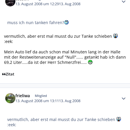
13. August 2008 um 12:29
13. Aug 2008
muss ich nun tanken fahren?
vermutlich, aber erst mal musst du zur Tanke schieben
:eek:
Mein Auto lief da auch schon mal Minuten lang in der Halle
mit der Restweitenanzeige auf "Null"...... getankt hab ich dann
69,2 Liter.....da ist der Herr Schmerzfrei.....
Zitat
Autor-Statistiken
frieliwa
Mitglied
13. August 2008 um 13:11
13. Aug 2008
vermutlich, aber erst mal musst du zur Tanke schieben
:eek: