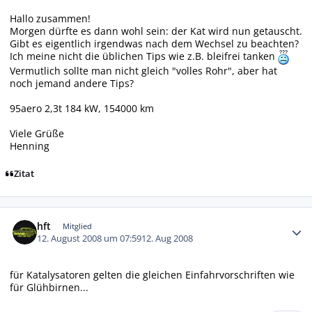
Hallo zusammen!
Morgen dürfte es dann wohl sein: der Kat wird nun getauscht.
Gibt es eigentlich irgendwas nach dem Wechsel zu beachten?
Ich meine nicht die üblichen Tips wie z.B. bleifrei tanken
Vermutlich sollte man nicht gleich "volles Rohr", aber hat
noch jemand andere Tips?
95aero 2,3t 184 kW, 154000 km
Viele Grüße
Henning
Zitat
Autor-Statistiken
hft
Mitglied
12. August 2008 um 07:59
12. Aug 2008
für Katalysatoren gelten die gleichen Einfahrvorschriften wie
für Glühbirnen...