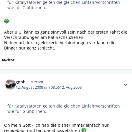
für Katalysatoren gelten die gleichen Einfahrvorschriften
wie für Glühbirnen...
Aber u.U. kann es ganz sinnvoll sein nach der ersten Fahrt die
Verschraubungen am Kat nachzuziehen.
Nebenluft durch gelockerte Verbindungen verdauen die
Dinger nur ganz schlecht.
Zitat
Autor-Statistiken
gghh
Mitglied
12. August 2008 um 08:56
12. Aug 2008
für Katalysatoren gelten die gleichen Einfahrvorschriften
wie für Glühbirnen...
Oh mein Gott - ich hab die bisher immer einfach nur
reingebaut und bin damit losgefahren