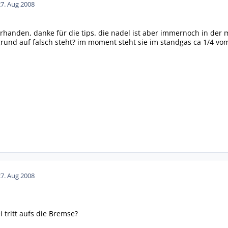
27. Aug 2008
 vorhanden, danke für die tips. die nadel ist aber immernoch in der
grund auf falsch steht? im moment steht sie im standgas ca 1/4 vo
27. Aug 2008
i tritt aufs die Bremse?