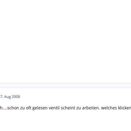
27. Aug 2008
h....schon zu oft gelesen ventil scheint zu arbeiten. welches klicke