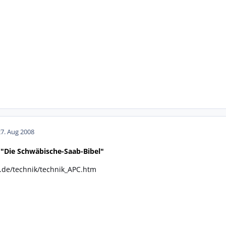
27. Aug 2008
"Die Schwäbische-Saab-Bibel"
.de/technik/technik_APC.htm