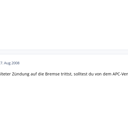
27. Aug 2008
teter Zündung auf die Bremse trittst, solltest du von dem APC-Vent