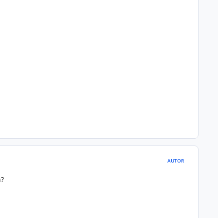
AUTOR
n?