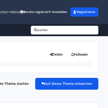
uchen
Aktivität
Bereits registriert? Anmelden
Registrieren
Suchen
Teilen
Follower
es Thema starten
Auf dieses Thema antworten