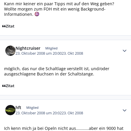
Kann mir keiner ein paar Tipps mit auf den Weg geben?
Wollte morgen zum FOH mit ein wenig Background-
Informationen.
Zitat
Autor-Statistiken
Nightcruiser
Mitglied
23. Oktober 2008 um 20:00
23. Okt 2008
möglich, das nur die Schaltlage verstellt ist, und/oder
ausgeschlagene Buchsen in der Schaltstange.
Zitat
Autor-Statistiken
hft
Mitglied
23. Oktober 2008 um 20:02
23. Okt 2008
Ich kenn mich ja bei Opeln nicht aus...........aber ein 9000 hat