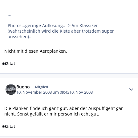
...
Photos...geringe Auflösung.. -> 5m Klassiker
(wahrscheinlich wird die Kiste aber trotzdem super
aussehen)...
Nicht mit diesen Aeroplanken.
Zitat
Autor-Statistiken
Bueno
Mitglied
10. November 2008 um 09:43
10. Nov 2008
Die Planken finde ich ganz gut, aber der Auspuff geht gar
nicht. Sonst gefällt er mir persönlich echt gut.
Zitat