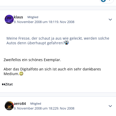
Autor-Statistiken
klaus
Mitglied
9. November 2008 um 18:11
9. Nov 2008
Meine Fresse, der schaut ja aus wie geleckt, werden solche
Autos denn überhaupt gefahren?
Zweifellos ein schönes Exemplar.
Aber das Digitalfoto an sich ist auch ein sehr dankbares
Medium.
Zitat
Autor-Statistiken
aero84
Mitglied
9. November 2008 um 18:22
9. Nov 2008