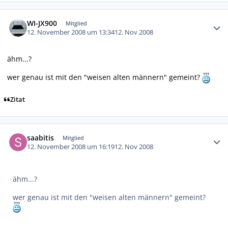
Autor-Statistiken
WI-JX900
Mitglied
12. November 2008 um 13:34
12. Nov 2008
ähm...?
wer genau ist mit den "weisen alten männern" gemeint?
Zitat
Autor-Statistiken
saabitis
Mitglied
12. November 2008 um 16:19
12. Nov 2008
ähm...?
wer genau ist mit den "weisen alten männern" gemeint?