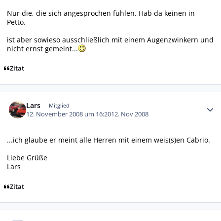
Nur die, die sich angesprochen fühlen. Hab da keinen in
Petto.
ist aber sowieso ausschließlich mit einem Augenzwinkern und
nicht ernst gemeint...
Zitat
Autor-Statistiken
Lars
Mitglied
12. November 2008 um 16:20
12. Nov 2008
...ich glaube er meint alle Herren mit einem weis(s)en Cabrio.
Liebe Grüße
Lars
Zitat
Autor-Statistiken