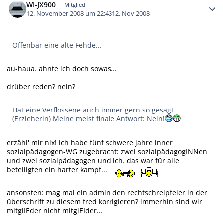
WI-JX900
Mitglied
12. November 2008 um 22:43
12. Nov 2008
Offenbar eine alte Fehde...
au-haua. ahnte ich doch sowas...
drüber reden? nein?
Hat eine Verflossene auch immer gern so gesagt.
(Erzieherin) Meine meist finale Antwort: Nein!
erzähl' mir nix! ich habe fünf schwere jahre inner
sozialpädagogen-WG zugebracht: zwei sozialpädagogINNen
und zwei sozialpädagogen und ich. das war für alle
beteiligten ein harter kampf...
ansonsten: mag mal ein admin den rechtschreipfeler in der
überschrift zu diesem fred korrigieren? immerhin sind wir
mitglIEder nicht mitglEIder...