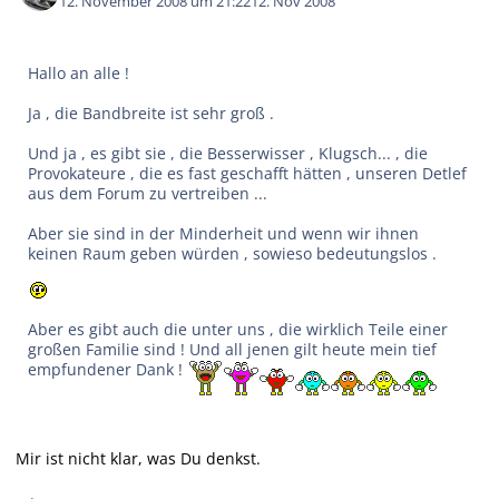
12. November 2008 um 21:22
12. Nov 2008
Hallo an alle !
Ja , die Bandbreite ist sehr groß .
Und ja , es gibt sie , die Besserwisser , Klugsch... , die
Provokateure , die es fast geschafft hätten , unseren Detlef
aus dem Forum zu vertreiben ...
Aber sie sind in der Minderheit und wenn wir ihnen
keinen Raum geben würden , sowieso bedeutungslos .
Aber es gibt auch die unter uns , die wirklich Teile einer
großen Familie sind ! Und all jenen gilt heute mein tief
empfundener Dank !
Mir ist nicht klar, was Du denkst.