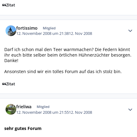
Zitat
Autor-Statistiken
fortissimo
Mitglied
12. November 2008 um 21:38
12. Nov 2008
Darf ich schon mal den Teer warmmachen? Die Federn könnt
ihr euch bitte selber beim örtlichen Hühnerzüchter besorgen.
Danke!
Ansonsten sind wir ein tolles Forum auf das ich stolz bin.
Zitat
Autor-Statistiken
frieliwa
Mitglied
12. November 2008 um 21:55
12. Nov 2008
sehr gutes Forum