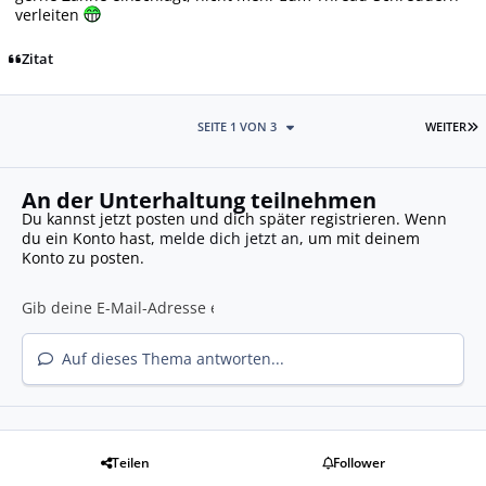
verleiten
Zitat
L
SEITE 1 VON 3
WEITER
An der Unterhaltung teilnehmen
Du kannst jetzt posten und dich später registrieren. Wenn
du ein Konto hast,
melde dich jetzt an
, um mit deinem
Konto zu posten.
Auf dieses Thema antworten...
Teilen
Follower