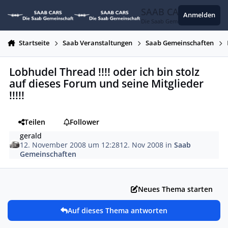
Zum Inhalt springen
SAAB CARS
Anmelden
Die Saab Gemeinschaft
Startseite
Saab Veranstaltungen
Saab Gemeinschaften
Lobhudel Thread !!!! oder ich bin stolz
auf dieses Forum und seine Mitglieder
!!!!!
Teilen
Follower
gerald
12. November 2008 um 12:28
12. Nov 2008
in
Saab
Gemeinschaften
Neues Thema starten
Auf dieses Thema antworten