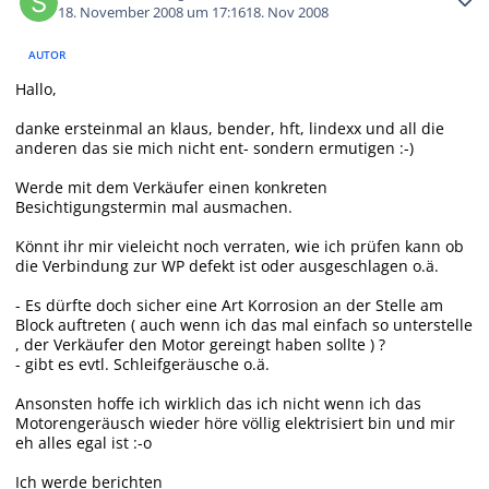
18. November 2008 um 17:16
18. Nov 2008
AUTOR
Hallo,
danke ersteinmal an klaus, bender, hft, lindexx und all die
anderen das sie mich nicht ent- sondern ermutigen :-)
Werde mit dem Verkäufer einen konkreten
Besichtigungstermin mal ausmachen.
Könnt ihr mir vieleicht noch verraten, wie ich prüfen kann ob
die Verbindung zur WP defekt ist oder ausgeschlagen o.ä.
- Es dürfte doch sicher eine Art Korrosion an der Stelle am
Block auftreten ( auch wenn ich das mal einfach so unterstelle
, der Verkäufer den Motor gereingt haben sollte ) ?
- gibt es evtl. Schleifgeräusche o.ä.
Ansonsten hoffe ich wirklich das ich nicht wenn ich das
Motorengeräusch wieder höre völlig elektrisiert bin und mir
eh alles egal ist :-o
Ich werde berichten