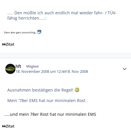
..... Den müßte ich auch endlich mal wieder fahr- / TÜV-
fähig herrichten.....:
Dann aber ganz vooorsichtig...
Zitat
Autor-Statistiken
hft
Mitglied
18. November 2008 um 12:44
18. Nov 2008
Ausnahmen bestätigen die Regel!
Mein '78er EMS hat nur minimalen Rost :
.....und mein 78er Rost hat nur minimalen EMS
Zitat