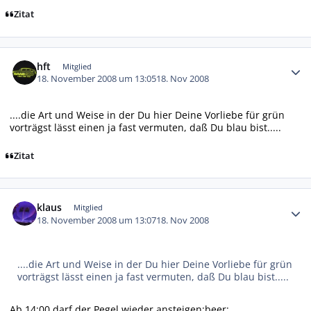
Zitat
Autor-Statistiken
hft
Mitglied
18. November 2008 um 13:05
18. Nov 2008
....die Art und Weise in der Du hier Deine Vorliebe für grün
vorträgst lässt einen ja fast vermuten, daß Du blau bist.....
Zitat
Autor-Statistiken
klaus
Mitglied
18. November 2008 um 13:07
18. Nov 2008
....die Art und Weise in der Du hier Deine Vorliebe für grün
vorträgst lässt einen ja fast vermuten, daß Du blau bist.....
Ab 14:00 darf der Pegel wieder ansteigen:beer: