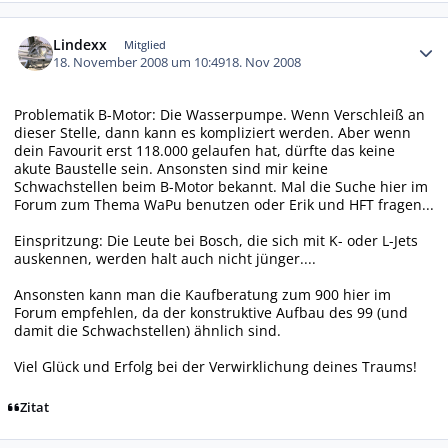
Autor-Statistiken
Lindexx
Mitglied
18. November 2008 um 10:49
18. Nov 2008
Problematik B-Motor: Die Wasserpumpe. Wenn Verschleiß an
dieser Stelle, dann kann es kompliziert werden. Aber wenn
dein Favourit erst 118.000 gelaufen hat, dürfte das keine
akute Baustelle sein. Ansonsten sind mir keine
Schwachstellen beim B-Motor bekannt. Mal die Suche hier im
Forum zum Thema WaPu benutzen oder Erik und HFT fragen...
Einspritzung: Die Leute bei Bosch, die sich mit K- oder L-Jets
auskennen, werden halt auch nicht jünger....
Ansonsten kann man die Kaufberatung zum 900 hier im
Forum empfehlen, da der konstruktive Aufbau des 99 (und
damit die Schwachstellen) ähnlich sind.
Viel Glück und Erfolg bei der Verwirklichung deines Traums!
Zitat