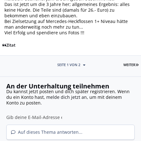
Das ist jetzt um die 3 Jahre her; allgemeines Ergebnis: alles
keine Hürde. Die Teile sind (damals für 26.- Euro) zu
bekommen und eben einzubauen.
Bei Zielsetzung auf Mercedes-Heckflossen 1+ Niveau hätte
man anderweitig noch mehr zu tun...
Viel Erfolg und spendiere uns Fotos !!!
Zitat
L
SEITE 1 VON 2
WEITER
An der Unterhaltung teilnehmen
Du kannst jetzt posten und dich später registrieren. Wenn
du ein Konto hast,
melde dich jetzt an
, um mit deinem
Konto zu posten.
Auf dieses Thema antworten...