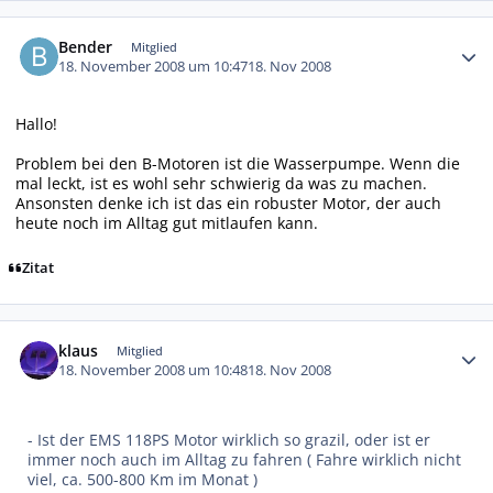
Autor-Statistiken
Bender
Mitglied
18. November 2008 um 10:47
18. Nov 2008
Hallo!
Problem bei den B-Motoren ist die Wasserpumpe. Wenn die
mal leckt, ist es wohl sehr schwierig da was zu machen.
Ansonsten denke ich ist das ein robuster Motor, der auch
heute noch im Alltag gut mitlaufen kann.
Zitat
Autor-Statistiken
klaus
Mitglied
18. November 2008 um 10:48
18. Nov 2008
- Ist der EMS 118PS Motor wirklich so grazil, oder ist er
immer noch auch im Alltag zu fahren ( Fahre wirklich nicht
viel, ca. 500-800 Km im Monat )