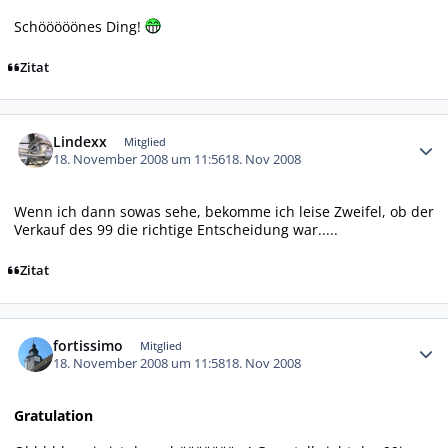
Schööööönes Ding!
Zitat
Autor-Statistiken
Lindexx
Mitglied
18. November 2008 um 11:56
18. Nov 2008
Wenn ich dann sowas sehe, bekomme ich leise Zweifel, ob der
Verkauf des 99 die richtige Entscheidung war.....
Zitat
Autor-Statistiken
fortissimo
Mitglied
18. November 2008 um 11:58
18. Nov 2008
Gratulation