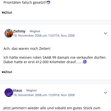
Prioritäten falsch gesetzt?
Zitat
Autor-Statistiken
Ziehmy
Mitglied
18. November 2008 um 13:07
18. Nov 2008
Ach, das waren noch Zeiten!
Ich hätte meinen roten SAAB 99 damals nie verkaufen dürfen.
Dabei hatte er erst 412.000 Kilometer drauf.......
Zitat
Autor-Statistiken
klaus
Mitglied
18. November 2008 um 13:09
18. Nov 2008
Jetzt jammern wieder alle und sobald ein gutes Stück zum