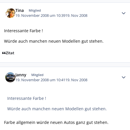
Autor-Statistiken
Tina
Mitglied
19. November 2008 um 10:39
19. Nov 2008
Interessante Farbe !
Würde auch manchen neuen Modellen gut stehen.
Zitat
Autor-Statistiken
Janny
Mitglied
19. November 2008 um 10:41
19. Nov 2008
Interessante Farbe !
Würde auch manchen neuen Modellen gut stehen.
Farbe allgemein würde neuen Autos ganz gut stehen.