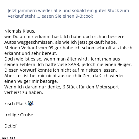
Jetzt jammern wieder alle und sobald ein gutes Stück zum
Verkauf steht....leasen Sie einen 9-3:cool:
Niemals Klaus,
wie Du an mir erkannt hast. Ich habe doch schon bessere
Autos weggeschmissen, als wie ich jetzt gekauft habe.
Meinen Verkauf vom 99iger habe ich schon sehr oft als falsch
erkannt und sehr bereut.
Doch wie ist es so, wenn man älter wird , lernt man aus
seinen Fehlern. Ich hatte viele SAAB, jedoch nie einen 96iger.
Diesen Vorwurf konnte ich nicht auf mir sitzen lassen.
Aber : es ist bei mir nicht auszuschließen, daß ich wieder
einen 99iger mir besorge.
Wenn ich daran nur denke, 6 Stück für den Motorsport
verheizt zu haben, :
kisch Plack
.
trollige Grüße
Detlef
Zitat