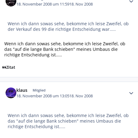
18. November 2008 um 11:59
18. Nov 2008
Wenn ich dann sowas sehe, bekomme ich leise Zweifel, ob
der Verkauf des 99 die richtige Entscheidung war.....
Wenn ich dann sowas sehe, bekomme ich leise Zweifel, ob
das "auf die lange Bank schieben" meines Umbaus die
richtige Entscheidung ist.....
Zitat
Autor-Statistiken
klaus
Mitglied
18. November 2008 um 13:05
18. Nov 2008
Wenn ich dann sowas sehe, bekomme ich leise Zweifel, ob
das "auf die lange Bank schieben" meines Umbaus die
richtige Entscheidung ist.....