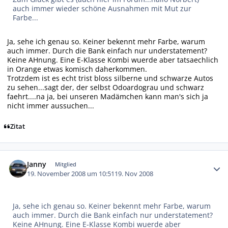
auch immer wieder schöne Ausnahmen mit Mut zur
Farbe...
Ja, sehe ich genau so. Keiner bekennt mehr Farbe, warum
auch immer. Durch die Bank einfach nur understatement?
Keine AHnung. Eine E-Klasse Kombi wuerde aber tatsaechlich
in Orange etwas komisch daherkommen.
Trotzdem ist es echt trist bloss silberne und schwarze Autos
zu sehen...sagt der, der selbst Odoardograu und schwarz
faehrt....na ja, bei unseren Madämchen kann man's sich ja
nicht immer aussuchen...
Zitat
Autor-Statistiken
Janny
Mitglied
19. November 2008 um 10:51
19. Nov 2008
Ja, sehe ich genau so. Keiner bekennt mehr Farbe, warum
auch immer. Durch die Bank einfach nur understatement?
Keine AHnung. Eine E-Klasse Kombi wuerde aber