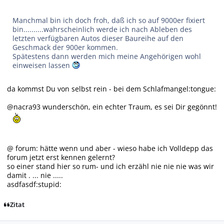
Manchmal bin ich doch froh, daß ich so auf 9000er fixiert
bin..........wahrscheinlich werde ich nach Ableben des
letzten verfügbaren Autos dieser Baureihe auf den
Geschmack der 900er kommen.
Spätestens dann werden mich meine Angehörigen wohl
einweisen lassen
da kommst Du von selbst rein - bei dem Schlafmangel:tongue:
@nacra93 wunderschön, ein echter Traum, es sei Dir gegönnt!
@ forum: hätte wenn und aber - wieso habe ich Volldepp das
forum jetzt erst kennen gelernt?
so einer stand hier so rum- und ich erzähl nie nie nie was wir
damit . ... nie .....
asdfasdf:stupid:
Zitat