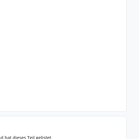
 hat dieses Teil gelistet.