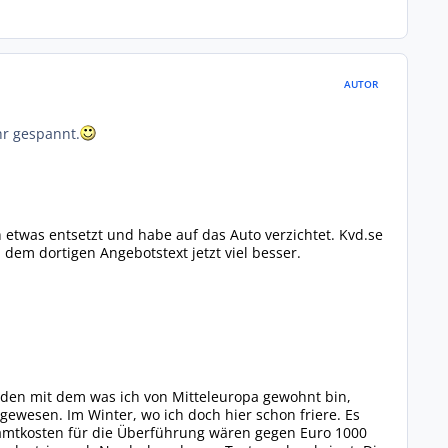
AUTOR
hr gespannt.
etwas entsetzt und habe auf das Auto verzichtet. Kvd.se
dem dortigen Angebotstext jetzt viel besser.
weden mit dem was ich von Mitteleuropa gewohnt bin,
ewesen. Im Winter, wo ich doch hier schon friere. Es
esamtkosten für die Überführung wären gegen Euro 1000