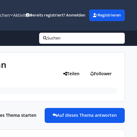
uchen
Aktivität
Bereits registriert? Anmelden
Registrieren
Suchen
nn
Teilen
Follower
es Thema starten
Auf dieses Thema antworten