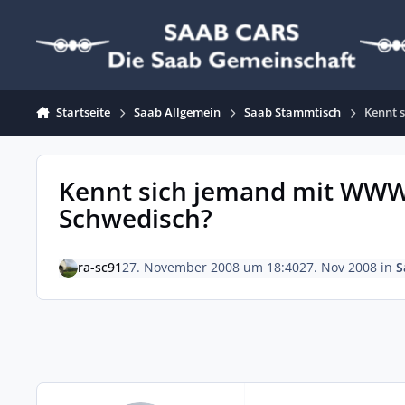
Zum Inhalt springen
Startseite
Saab Allgemein
Saab Stammtisch
Kennt 
Kennt sich jemand mit WWW
Schwedisch?
ra-sc91
27. November 2008 um 18:40
27. Nov 2008
in
S