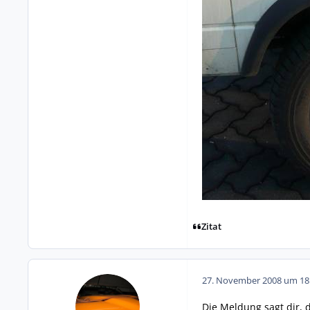
Zitat
27. November 2008 um 18
Die Meldung sagt dir, d