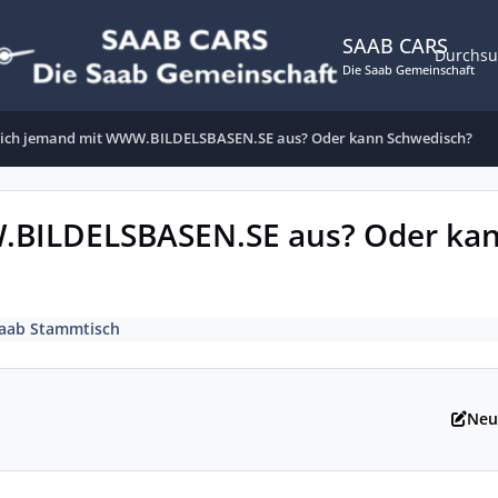
SAAB CARS
Durchs
Die Saab Gemeinschaft
sich jemand mit WWW.BILDELSBASEN.SE aus? Oder kann Schwedisch?
.BILDELSBASEN.SE aus? Oder ka
aab Stammtisch
Neu