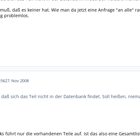
uß, daß es keiner hat. Wie man da jetzt eine Anfrage "an alle" rau
ng problemlos.
:56
27. Nov 2008
 daß sich das Teil nicht in der Datenbank findet. Soll heißen, niema
inks führt nur die vorhandenen Teile auf. Ist das also eine Gesamtlis