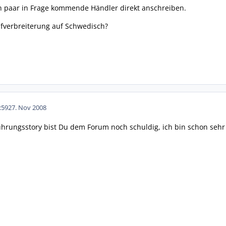
n paar in Frage kommende Händler direkt anschreiben.
fverbreiterung auf Schwedisch?
:59
27. Nov 2008
hrungsstory bist Du dem Forum noch schuldig, ich bin schon sehr