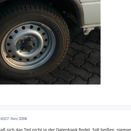
:43
27. Nov 2008
aß sich das Teil nicht in der Datenbank findet. Soll heißen, niemand