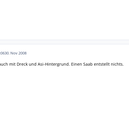
:06
30. Nov 2008
 auch mit Dreck und Asi-Hintergrund. Einen Saab entstellt nichts.