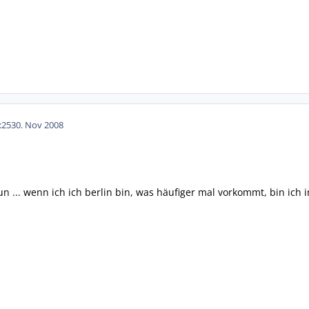
:25
30. Nov 2008
un ... wenn ich ich berlin bin, was häufiger mal vorkommt, bin ich 