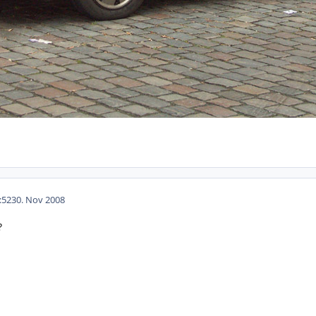
:52
30. Nov 2008
?