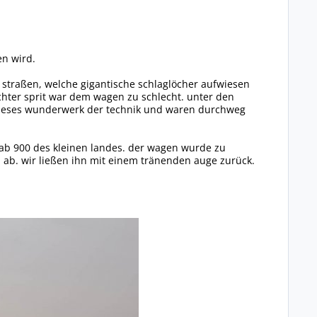
en wird.
n straßen, welche gigantische schlaglöcher aufwiesen
chter sprit war dem wagen zu schlecht. unter den
n dieses wunderwerk der technik und waren durchweg
saab 900 des kleinen landes. der wagen wurde zu
a ab. wir ließen ihn mit einem tränenden auge zurück.