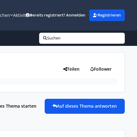
uchen
Aktivität
Bereits registriert? Anmelden
Registrieren
Suchen
Teilen
Follower
es Thema starten
Auf dieses Thema antworten