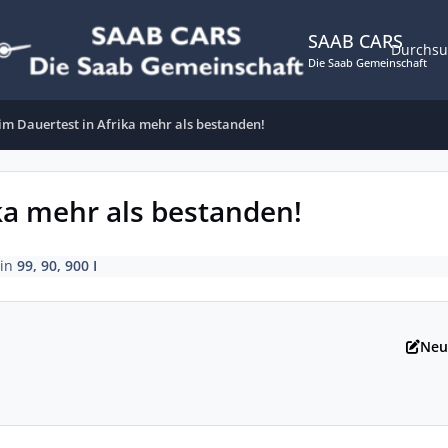
SAAB CARS
Durchs
Die Saab Gemeinschaft
im Dauertest in Afrika mehr als bestanden!
ka mehr als bestanden!
in
99, 90, 900 I
Neu