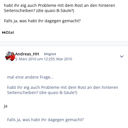
habt ihr eig auch Probleme mit dem Rost an den hinteren
Seitenscheiben? (die quasi-B-Säule?)
Falls ja, was habt ihr dagegen gemacht?
Zitat
Autor-Statistiken
Andreas_HH
Mitglied
5. März 2010 um 12:25
5. Mar 2010
mal eine andere Frage...
habt ihr eig auch Probleme mit dem Rost an den hinteren
Seitenscheiben? (die quasi-B-Säule?)
Ja
Falls ja, was habt ihr dagegen gemacht?