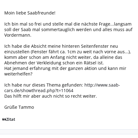
Moin liebe Saabfreunde!
Ich bin mal so frei und stelle mal die nächste Frage...langsam
soll der Saab mal sommertauglich werden und alles muss auf
Vordermann.
Ich habe die Absicht meine hinteren Seitenfenster neu
einzustellen (Fenster fährt ca. 1cm zu weit nach vorne aus...),
komm aber schon am Anfang nicht weiter, da alleine das
Abnehmen der Verkleidung schon ein Rätsel ist.
Hat jemand erfahrung mit der ganzen aktion und kann mir
weiterhelfen?
Ich habe nur dieses Thema gefunden:
http://www.saab-
cars.de/showthread.php?t=11064
Das hilft mir aber auch nicht so recht weiter.
Grüße Tammo
Zitat
Autor-Statistiken