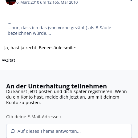
6. März 2010 um 12:16
6. Mar 2010
...
...nur, dass ich das (von vorne gezählt) als B-Säule
bezeichnen würde....
Ja, hast ja recht. Beeeesäule:smile:
Zitat
An der Unterhaltung teilnehmen
Du kannst jetzt posten und dich später registrieren. Wenn
du ein Konto hast,
melde dich jetzt an
, um mit deinem
Konto zu posten.
Auf dieses Thema antworten...