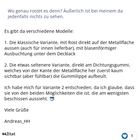
Wo genau rostet es denn? Äußerlich ist bei meinem da
jedenfalls nichts zu sehen.
Es gibt da verschiedene Modelle:
1. Die klassische Variante, mit Rost direkt auf der Metallfläche
aussen (auch für innen lieferbar), mit blasenförmiger
Ausbuchtung unter dem Decklack
2. Die etwas seltenere Variante, direkt am Dichtungsgummi,
welches von der Kante der Metallfläche her zuerst kaum
sichtbar (aber fühlbar) die Gummilippe aufbeult.
Ich habe mich für Variante 2 entschieden, da ich glaube, dass
sie von den beiden Möglichkeiten die ist, die am wenigsten
beschissen aussieht.
Viele Grüße
Andreas_HH
Zitat
1