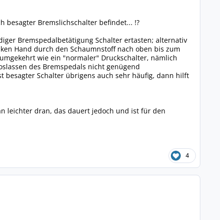
 besagter Bremslichschalter befindet... !?
er Bremspedalbetätigung Schalter ertasten; alternativ
nken Hand durch den Schaumnstoff nach oben bis zum
 umgekehrt wie ein "normaler" Druckschalter, nämlich
im Loslassen des Bremspedals nicht genügend
t besagter Schalter übrigens auch sehr häufig, dann hilft
leichter dran, das dauert jedoch und ist für den
4