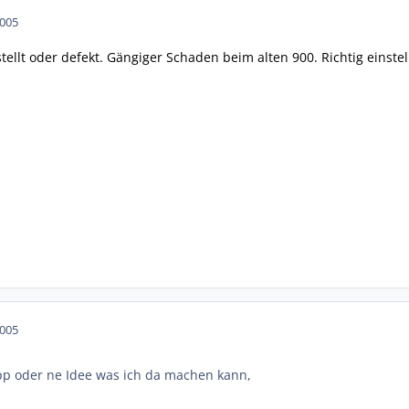
2005
stellt oder defekt. Gängiger Schaden beim alten 900. Richtig einst
2005
pp oder ne Idee was ich da machen kann,