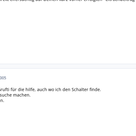
2005
fti für die hilfe, auch wo ich den Schalter finde.
 suche machen.
n.