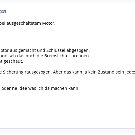
2005
bei ausgeschaltetem Motor.
 Motor aus gemacht und Schlüssel abgezogen.
s und seh das noch die Bremslichter brennen.
ht geschaut.
ie Sicherung rausgezogen. Aber das kann ja kein Zustand sein je
p oder ne Idee was ich da machen kann,