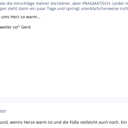
t wie die Vorschläge meiner Vorredner, aber PRAGMATISCH. Leider 
en steht dann ein paar Tage und springt unerklärlicherweise nicht 
d ums Herz so warm...
weiter so!" Gerd
2005
esund, wenns Herze warm ist und die Füße vielleicht auch noch. Ei