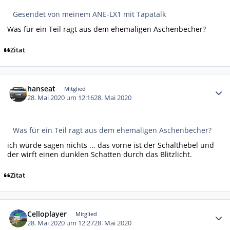
Gesendet von meinem ANE-LX1 mit Tapatalk
Was für ein Teil ragt aus dem ehemaligen Aschenbecher?
Zitat
Autor-Statistiken
hanseat
Mitglied
28. Mai 2020 um 12:16
28. Mai 2020
Was für ein Teil ragt aus dem ehemaligen Aschenbecher?
ich würde sagen nichts ... das vorne ist der Schalthebel und
der wirft einen dunklen Schatten durch das Blitzlicht.
Zitat
Autor-Statistiken
Celloplayer
Mitglied
28. Mai 2020 um 12:27
28. Mai 2020