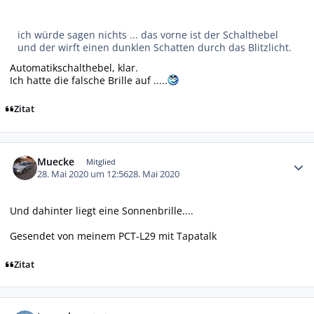
ich würde sagen nichts ... das vorne ist der Schalthebel
und der wirft einen dunklen Schatten durch das Blitzlicht.
Automatikschalthebel, klar.
Ich hatte die falsche Brille auf .....
Zitat
Autor-Statistiken
Muecke
Mitglied
28. Mai 2020 um 12:56
28. Mai 2020
Und dahinter liegt eine Sonnenbrille....
Gesendet von meinem PCT-L29 mit Tapatalk
Zitat
Autor-Statistiken