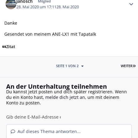
Janosch
Mitglied
28. Mai 2020 um 17:11
28. Mai 2020
Danke
Gesendet von meinem ANE-LX1 mit Tapatalk
Zitat
L
SEITE 1 VON 2
WEITER
An der Unterhaltung teilnehmen
Du kannst jetzt posten und dich später registrieren. Wenn
du ein Konto hast,
melde dich jetzt an
, um mit deinem
Konto zu posten.
Auf dieses Thema antworten...