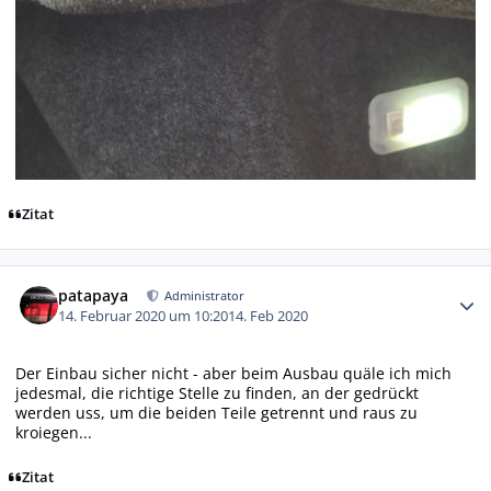
Zitat
Autor-Statistiken
patapaya
Administrator
14. Februar 2020 um 10:20
14. Feb 2020
Der Einbau sicher nicht - aber beim Ausbau quäle ich mich
jedesmal, die richtige Stelle zu finden, an der gedrückt
werden uss, um die beiden Teile getrennt und raus zu
kroiegen...
Zitat