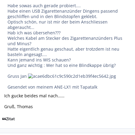
Habe sowas auch gerade probiert....
Habe einen USB Zigarettenanzünder Dingens passend
geschliffen und in den Blindstopfen geklebt.
Optisch schön, nur ist mir der beim Anschliessen
abgeraucht...
Hab ich was übersehen???
Welches Kabel am Stecker des Zigarettenanzünders Plus
und Minus?
Hatte eigentlich genau geschaut, aber trotzdem ist neu
basteln angesagt....
Kann jemand ins WIS schauen?
Und ganz wichtig : Wer hat so eine Blindkappe übrig?
Gruss Jan
Gesendet von meinem ANE-LX1 mit Tapatalk
Ich gucke beides mal nach……
Gruß, Thomas
Zitat