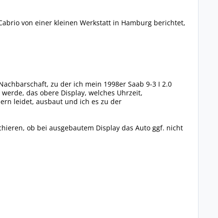
abrio von einer kleinen Werkstatt in Hamburg berichtet,
achbarschaft, zu der ich mein 1998er Saab 9-3 I 2.0
erde, das obere Display, welches Uhrzeit,
ern leidet, ausbaut und ich es zu der
hieren, ob bei ausgebautem Display das Auto ggf. nicht