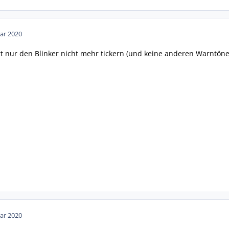
ar 2020
ört nur den Blinker nicht mehr tickern (und keine anderen Warntön
ar 2020