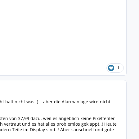
1
 halt nicht was..).., aber die Alarmanlage wird nicht
ten von 37,99 dazu, weil es angeblich keine Pixelfehler
ch vertraut und es hat alles problemlos geklappt..! Heute
ondern Teile im Display sind..! Aber sauschnell und gute