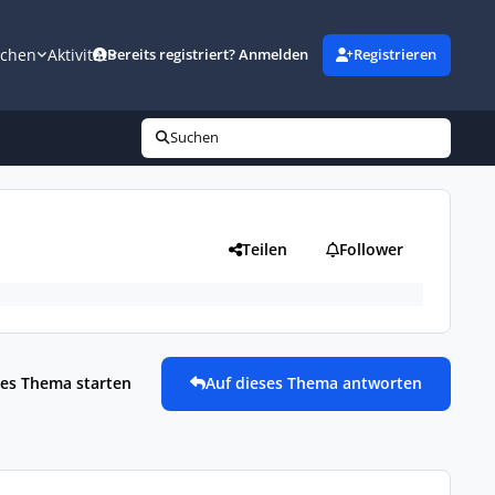
uchen
Aktivität
Bereits registriert? Anmelden
Registrieren
Suchen
Teilen
Follower
es Thema starten
Auf dieses Thema antworten