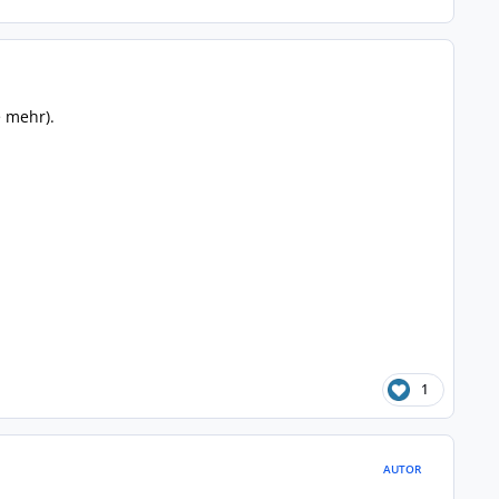
e mehr).
1
AUTOR