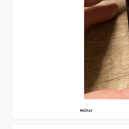
Zitat