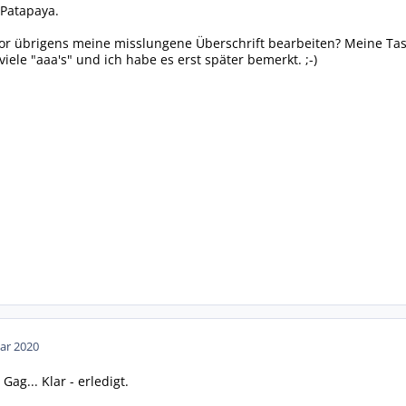
 Patapaya.
or übrigens meine misslungene Überschrift bearbeiten? Meine Tas
ele "aaa's" und ich habe es erst später bemerkt. ;-)
ar 2020
Gag... Klar - erledigt.