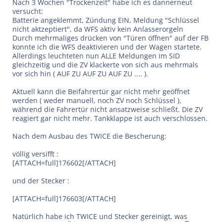
Nach 3 Wochen "Trockenzeit" habe ich es dannerneut
versucht:
Batterie angeklemmt, Zündung EIN, Meldung "Schlüssel
nicht aktzeptiert", da WFS aktiv kein Anlasserorgeln
Durch mehrmaliges drücken von "Türen öffnen" auf der FB
konnte ich die WFS deaktivieren und der Wagen startete.
Allerdings leuchteten nun ALLE Meldungen im SID
gleichzeitig und die ZV klackerte von sich aus mehrmals
vor sich hin ( AUF ZU AUF ZU AUF ZU .... ).
Aktuell kann die Beifahrertür gar nicht mehr geöffnet
werden ( weder manuell, noch ZV noch Schlüssel ),
während die Fahrertür nicht ansatzweise schließt. Die ZV
reagiert gar nicht mehr. Tankklappe ist auch verschlossen.
Nach dem Ausbau des TWICE die Bescherung:
völlig versifft :
[ATTACH=full]176602[/ATTACH]
und der Stecker :
[ATTACH=full]176603[/ATTACH]
Natürlich habe ich TWICE und Stecker gereinigt, was