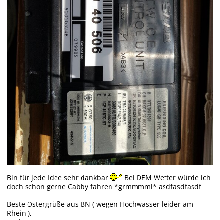
Bin für jede Idee sehr dankbar
Bei DEM Wetter würde ich
doch schon gerne Cabby fahren *grmmmml* asdfasdfasdf
Beste Ostergrüße aus BN ( wegen Hochwasser leider am
Rhein ),