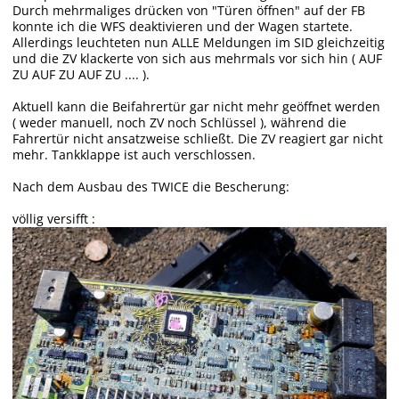
Durch mehrmaliges drücken von "Türen öffnen" auf der FB
konnte ich die WFS deaktivieren und der Wagen startete.
Allerdings leuchteten nun ALLE Meldungen im SID gleichzeitig
und die ZV klackerte von sich aus mehrmals vor sich hin ( AUF
ZU AUF ZU AUF ZU .... ).
Aktuell kann die Beifahrertür gar nicht mehr geöffnet werden
( weder manuell, noch ZV noch Schlüssel ), während die
Fahrertür nicht ansatzweise schließt. Die ZV reagiert gar nicht
mehr. Tankklappe ist auch verschlossen.
Nach dem Ausbau des TWICE die Bescherung:
völlig versifft :