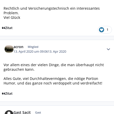
Rechtlich und Versicherungstechnisch ein interessantes
Problem.
Viel Glück
Zitat
1
Autor-Statistiken
acron
Mitglied
13. April 2020 um 09:06
13. Apr 2020
Vor allem eines der vielen Dinge, die man überhaupt nicht
gebrauchen kann.
Alles Gute, viel Durchhaltevermögen, die nötige Portion
Humor, und das ganze noch verdoppelt und verdreifacht!
Zitat
Gast Sacit
Gast