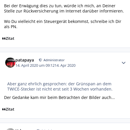
Bei der Erwägung dies zu tun, würde ich mich, an Deiner
Stelle zur Rückversicherung im Internet darüber informieren.
Wo Du vielleicht ein Steuergerät bekommst, schreibe ich Dir
als PN.
Zitat
Autor-Statistiken
patapaya
Administrator
14. April 2020 um 09:12
14. Apr 2020
Aber ganz ehrlich gesprochen: der Grünspan an dem
TWICE-Stecker ist nicht erst seit 3 Wochen vorhanden.
Der Gedanke kam mir beim Betrachten der Bilder auch...
Zitat
Autor-Statistiken