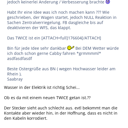
jedoch keinerlei Änderung / Verbesserung brachte
Habt Ihr eine Idee was ich noch machen kann ??? Wie
geschrieben, der Wagen startet, jedoch NULL Reaktion in
Sachen Zentralverriegelung. FB dasgleiche bis auf
deaktivieren der WFS, das klappt.
Das TWICE ist ein [ATTACH=full]176604[/ATTACH]
Bin für jede Idee sehr dankbar
Bei DEM Wetter würde
ich doch schon gerne Cabby fahren *grmmmml*
asdfasdfasdf
Beste Ostergrüße aus BN ( wegen Hochwasser leider am
Rhein ),
Saabray
Wasser in der Elektrik ist richtig Schei...
Ob es da mit einem neuen TWICE getan ist.??
Der Stecker sieht auch schlecht aus. evtl bekommt man die
Kontakte aber wieder hin, in der Hoffnung, dass es nicht in
den Kabeln korrodiert.