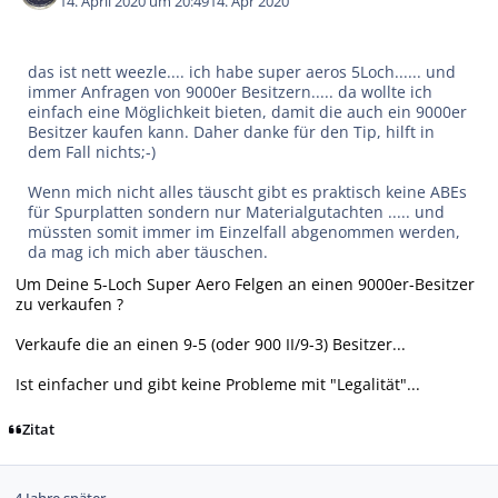
14. April 2020 um 20:49
14. Apr 2020
das ist nett weezle.... ich habe super aeros 5Loch...... und
immer Anfragen von 9000er Besitzern..... da wollte ich
einfach eine Möglichkeit bieten, damit die auch ein 9000er
Besitzer kaufen kann. Daher danke für den Tip, hilft in
dem Fall nichts;-)
Wenn mich nicht alles täuscht gibt es praktisch keine ABEs
für Spurplatten sondern nur Materialgutachten ..... und
müssten somit immer im Einzelfall abgenommen werden,
da mag ich mich aber täuschen.
Um Deine 5-Loch Super Aero Felgen an einen 9000er-Besitzer
zu verkaufen ?
Verkaufe die an einen 9-5 (oder 900 II/9-3) Besitzer...
Ist einfacher und gibt keine Probleme mit "Legalität"...
Zitat