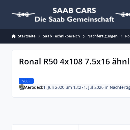
Zum Inhalt springen
Startseite
Saab Technikbereich
Nachfertigungen
Ro
Ronal R50 4x108 7.5x16 ähn
900 i
Aerodeck
1. Juli 2020 um 13:27
1. Jul 2020
in
Nachferti