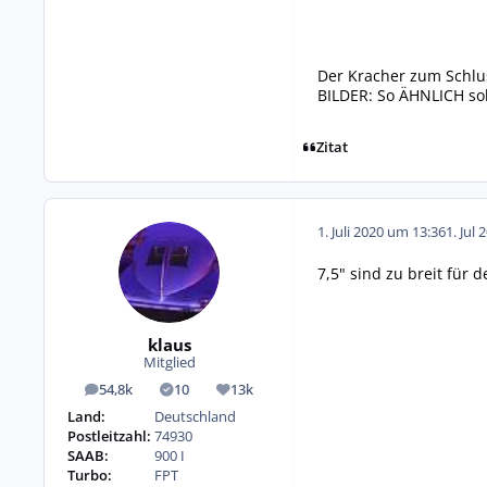
Der Kracher zum Schlus
BILDER: So ÄHNLICH sol
Zitat
1. Juli 2020 um 13:36
1. Jul 
7,5" sind zu breit für 
klaus
Mitglied
54,8k
10
13k
Beiträge
Lösungen
Reputation
Land:
Deutschland
Postleitzahl:
74930
SAAB:
900 I
Turbo:
FPT