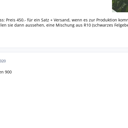
s: Preis 450.- für ein Satz + Versand, wenn es zur Produktion kom
len sie dann aussehen, eine Mischung aus R10 (schwarzes Felgebe
2020
den 900