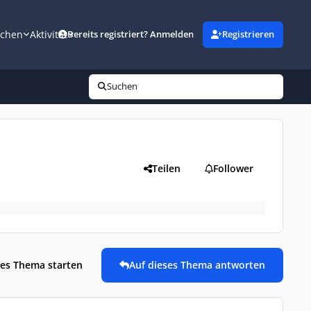
uchen
Aktivität
Bereits registriert? Anmelden
Registrieren
Suchen
Teilen
Follower
es Thema starten
Auf dieses Thema antworten