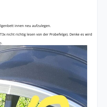
elgenbett innen neu aufzulegen.
3x nicht richtig lesen von der Probefelge). Denke es wird
b.