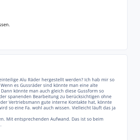
ssen.
nteilige Alu Räder hergestellt werden? Ich hab mir so
 Wenn es Gussräder sind könnte man eine alte
hl. Dann könnte man auch gleich diese Gussform so
 der spanenden Bearbeitung zu berücksichtigen ohne
n der Vertriebsmann gute interne Kontakte hat, könnte
d so eine Fa. wohl auch wissen. Vielleicht läuft das ja
n. Mit entsprechenden Aufwand. Das ist so beim
.