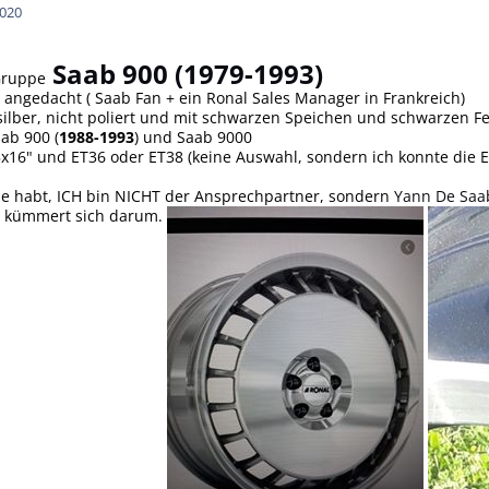
2020
Saab 900 (1979-1993)
Gruppe
t angedacht ( Saab Fan + ein Ronal Sales Manager in Frankreich)
 silber, nicht poliert und mit schwarzen Speichen und schwarzen F
ab 900 (
1988-1993
) und Saab 9000
x16" und ET36 oder ET38 (keine Auswahl, sondern ich konnte die ET
se habt, ICH bin NICHT der Ansprechpartner, sondern
Yann De Saa
d kümmert sich darum.