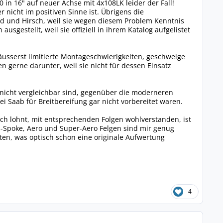
in 16" auf neuer Achse mit 4x108LK leider der Fall!
r nicht im positiven Sinne ist. Übrigens die
d und Hirsch, weil sie wegen diesem Problem Kenntnis
gestellt, weil sie offiziell in ihrem Katalog aufgelistet
äusserst limitierte Montageschwierigkeiten, geschweige
 gerne darunter, weil sie nicht für dessen Einsatz
 nicht vergleichbar sind, gegenüber die moderneren
 Saab für Breitbereifung gar nicht vorbereitet waren.
och lohnt, mit entsprechenden Folgen wohlverstanden, ist
s-Spoke, Aero und Super-Aero Felgen sind mir genug
sten, was optisch schon eine originale Aufwertung
4