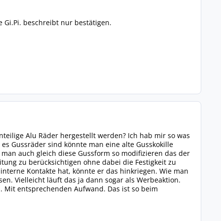
Gi.Pi. beschreibt nur bestätigen.
teilige Alu Räder hergestellt werden? Ich hab mir so was
es Gussräder sind könnte man eine alte Gusskokille
te man auch gleich diese Gussform so modifizieren das der
ng zu berücksichtigen ohne dabei die Festigkeit zu
 interne Kontakte hat, könnte er das hinkriegen. Wie man
en. Vielleicht läuft das ja dann sogar als Werbeaktion.
. Mit entsprechenden Aufwand. Das ist so beim