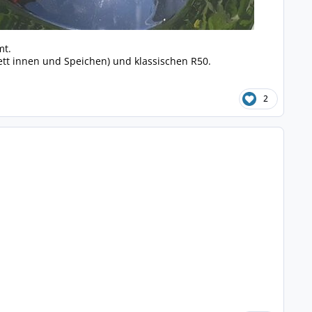
mt.
tt innen und Speichen) und klassischen R50.
2