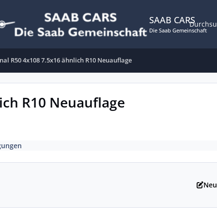
SAAB CARS
Durchs
Die Saab Gemeinschaft
nal R50 4x108 7.5x16 ähnlich R10 Neuauflage
lich R10 Neuauflage
gungen
Neu