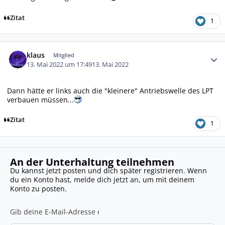
Zitat
1
Autor-Statistiken
klaus
Mitglied
13. Mai 2022 um 17:49
13. Mai 2022
Dann hätte er links auch die "kleinere" Antriebswelle des LPT
verbauen müssen...
Zitat
1
An der Unterhaltung teilnehmen
Du kannst jetzt posten und dich später registrieren. Wenn
du ein Konto hast,
melde dich jetzt an
, um mit deinem
Konto zu posten.