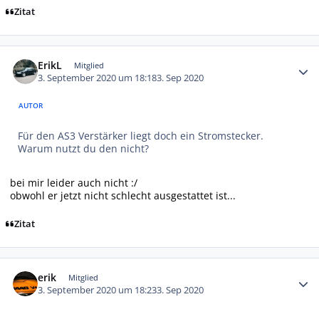
Zitat
Autor-Statistiken
ErikL
Mitglied
3. September 2020 um 18:18
3. Sep 2020
AUTOR
Für den AS3 Verstärker liegt doch ein Stromstecker.
Warum nutzt du den nicht?
bei mir leider auch nicht :/
obwohl er jetzt nicht schlecht ausgestattet ist...
Zitat
Autor-Statistiken
erik
Mitglied
3. September 2020 um 18:23
3. Sep 2020