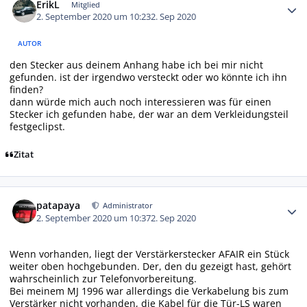
ErikL
Mitglied
2. September 2020 um 10:23
2. Sep 2020
AUTOR
den Stecker aus deinem Anhang habe ich bei mir nicht
gefunden. ist der irgendwo versteckt oder wo könnte ich ihn
finden?
dann würde mich auch noch interessieren was für einen
Stecker ich gefunden habe, der war an dem Verkleidungsteil
festgeclipst.
Zitat
Autor-Statistiken
patapaya
Administrator
2. September 2020 um 10:37
2. Sep 2020
Wenn vorhanden, liegt der Verstärkerstecker AFAIR ein Stück
weiter oben hochgebunden. Der, den du gezeigt hast, gehört
wahrscheinlich zur Telefonvorbereitung.
Bei meinem MJ 1996 war allerdings die Verkabelung bis zum
Verstärker nicht vorhanden, die Kabel für die Tür-LS waren