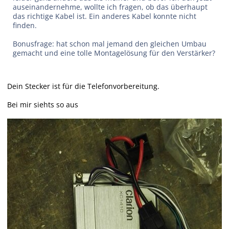
auseinandernehme, wollte ich fragen, ob das überhaupt
das richtige Kabel ist. Ein anderes Kabel konnte nicht
finden.
Bonusfrage: hat schon mal jemand den gleichen Umbau
gemacht und eine tolle Montagelösung für den Verstärker?
Dein Stecker ist für die Telefonvorbereitung.
Bei mir siehts so aus