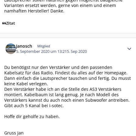
Varianten ersetzt werden, gerne von einem und einem
namhaften Hersteller! Danke.
Zitat
Autor-Statistiken
Janosch
Mitglied
5. September 2020 um 13:21
5. Sep 2020
Du benötigst nur den Verstärker und den passenden
Kabelsatz für das Radio. Findest du alles auf der Homepage.
Dann einfach die Lautsprecher tauschen und fertig. Du musst
keine Kabel verlegen.
Den Verstärker habe ich an die Stelle des AS3 Verstärkers
montiert. Kabelbaum ist lang genug. Je nach Modell des
Verstärkers kannst du auch noch einen Subwoofer antreiben.
Gibt auch 5 Kanal bei i-sotec.
Hoffe dir geholfe zu haben.
Gruss Jan