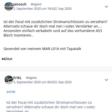
Janosch
Mitglied
2. September 2020 um 18:43
2. Sep 2020
Ist der Focal mit zusätzlichen Stromanschlüssen zu versehen?
Alternativ schaue dir doch mal nen i-sotec Verstärker an....
Ansonsten einfach verkabeln und auf das vorhandene AS3
Blech montieren..
Gesendet von meinem MAR-LX1A mit Tapatalk
Zitat
Autor-Statistiken
ErikL
Mitglied
3. September 2020 um 06:03
3. Sep 2020
AUTOR
Ist der Focal mit zusätzlichen Stromanschlüssen zu
versehen? Alternativ schaue dir doch mal nen i-sotec
Verstärker an....