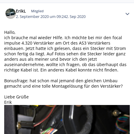
Autor-Statistiken
ErikL
Mitglied
2. September 2020 um 09:24
2. Sep 2020
Hallo,
ich brauche mal wieder Hilfe. Ich möchte bei mir den focal
impulse 4.320 Verstärker am Ort des AS3 Verstärkers
einbauen. Jetzt hatte ich gelesen, dass ein Stecker mit Strom
schon fertig da liegt. Auf Fotos sehen die Stecker leider ganz
anders aus als meiner und bevor ich den jetzt
auseinandernehme, wollte ich fragen, ob das überhaupt das
richtige Kabel ist. Ein anderes Kabel konnte nicht finden.
Bonusfrage: hat schon mal jemand den gleichen Umbau
gemacht und eine tolle Montagelösung für den Verstärker?
Liebe Grüße
Erik