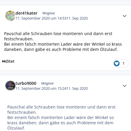
Autor-Statistiken
der41kater
Mitglied
11. September 2020 um 14:53
11. Sep 2020
Pauschal alle Schrauben lose montieren und dann erst
festschrauben.
Bei einem falsch montierten Lader wäre der Winkel so krass
daneben, dann gäbe es auch Probleme mit dem Ölzulauf.
Zitat
1
Autor-Statistiken
turbo9000
Mitglied
11. September 2020 um 15:24
11. Sep 2020
Pauschal alle Schrauben lose montieren und dann erst
festschrauben.
Bei einem falsch montierten Lader wäre der Winkel so
krass daneben, dann gäbe es auch Probleme mit dem
Ölzulauf.