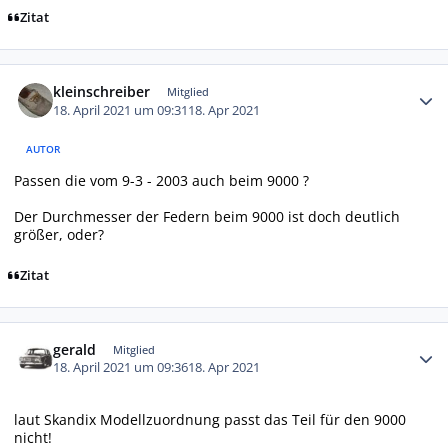
Zitat
Autor-Statistiken
kleinschreiber
Mitglied
18. April 2021 um 09:31
18. Apr 2021
AUTOR
Passen die vom 9-3 - 2003 auch beim 9000 ?
Der Durchmesser der Federn beim 9000 ist doch deutlich
größer, oder?
Zitat
Autor-Statistiken
gerald
Mitglied
18. April 2021 um 09:36
18. Apr 2021
laut Skandix Modellzuordnung passt das Teil für den 9000
nicht!