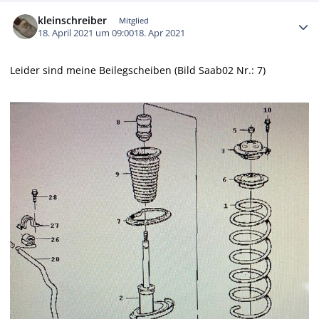
Autor-Statistiken
kleinschreiber
Mitglied
18. April 2021 um 09:00
18. Apr 2021
Leider sind meine Beilegscheiben (Bild Saab02 Nr.: 7)