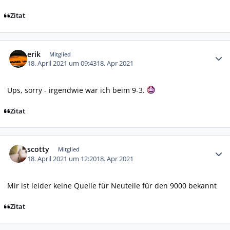
Zitat
Autor-Statistiken
erik
Mitglied
18. April 2021 um 09:43
18. Apr 2021
Ups, sorry - irgendwie war ich beim 9-3.
Zitat
Autor-Statistiken
scotty
Mitglied
18. April 2021 um 12:20
18. Apr 2021
Mir ist leider keine Quelle für Neuteile für den 9000 bekannt
Zitat