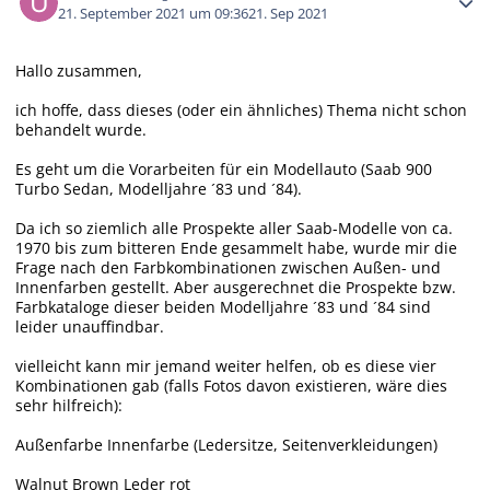
21. September 2021 um 09:36
21. Sep 2021
Hallo zusammen,
ich hoffe, dass dieses (oder ein ähnliches) Thema nicht schon
behandelt wurde.
Es geht um die Vorarbeiten für ein Modellauto (Saab 900
Turbo Sedan, Modelljahre ´83 und ´84).
Da ich so ziemlich alle Prospekte aller Saab-Modelle von ca.
1970 bis zum bitteren Ende gesammelt habe, wurde mir die
Frage nach den Farbkombinationen zwischen Außen- und
Innenfarben gestellt. Aber ausgerechnet die Prospekte bzw.
Farbkataloge dieser beiden Modelljahre ´83 und ´84 sind
leider unauffindbar.
vielleicht kann mir jemand weiter helfen, ob es diese vier
Kombinationen gab (falls Fotos davon existieren, wäre dies
sehr hilfreich):
Außenfarbe Innenfarbe (Ledersitze, Seitenverkleidungen)
Walnut Brown Leder rot