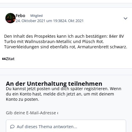
Autor-Statistiken
Febo
Mitglied
24. Oktober 2021 um 19:38
24. Okt 2021
Den Inhalt des Prospektes kann Ich auch bestätigen: 84er 8V
Turbo mit Wallnussbraun-Metallic und Plüsch Rot.
Türverkleidungen sind ebenfalls rot, Armaturenbrett schwarz.
Zitat
An der Unterhaltung teilnehmen
Du kannst jetzt posten und dich später registrieren. Wenn
du ein Konto hast,
melde dich jetzt an
, um mit deinem
Konto zu posten.
Auf dieses Thema antworten...