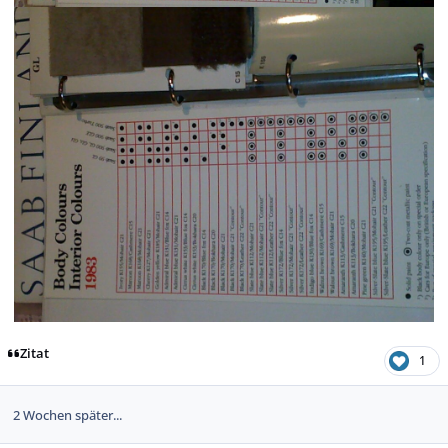
Zitat
1
2 Wochen später...