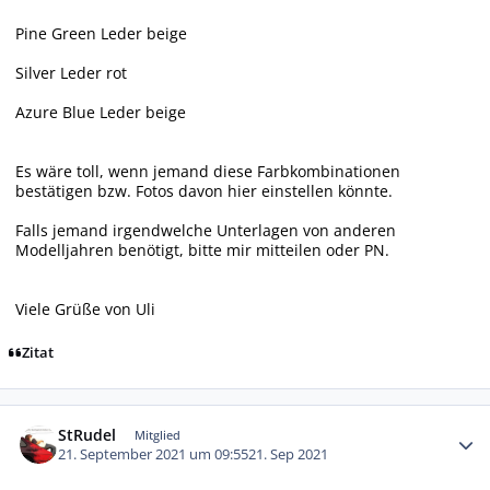
Pine Green Leder beige
Silver Leder rot
Azure Blue Leder beige
Es wäre toll, wenn jemand diese Farbkombinationen
bestätigen bzw. Fotos davon hier einstellen könnte.
Falls jemand irgendwelche Unterlagen von anderen
Modelljahren benötigt, bitte mir mitteilen oder PN.
Viele Grüße von Uli
Zitat
Autor-Statistiken
StRudel
Mitglied
21. September 2021 um 09:55
21. Sep 2021