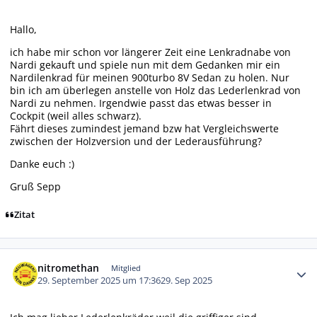
Hallo,
ich habe mir schon vor längerer Zeit eine Lenkradnabe von
Nardi gekauft und spiele nun mit dem Gedanken mir ein
Nardilenkrad für meinen 900turbo 8V Sedan zu holen. Nur
bin ich am überlegen anstelle von Holz das Lederlenkrad von
Nardi zu nehmen. Irgendwie passt das etwas besser in
Cockpit (weil alles schwarz).
Fährt dieses zumindest jemand bzw hat Vergleichswerte
zwischen der Holzversion und der Lederausführung?
Danke euch :)
Gruß Sepp
Zitat
Autor-Statistiken
nitromethan
Mitglied
29. September 2025 um 17:36
29. Sep 2025