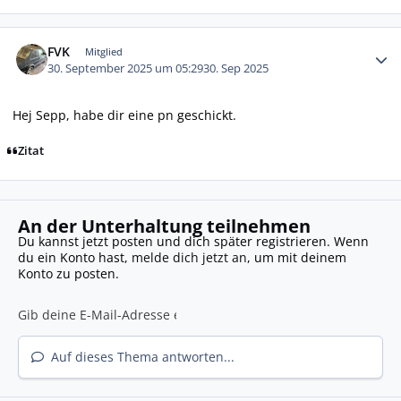
Autor-Statistiken
FVK
Mitglied
30. September 2025 um 05:29
30. Sep 2025
Hej Sepp, habe dir eine pn geschickt.
Zitat
An der Unterhaltung teilnehmen
Du kannst jetzt posten und dich später registrieren. Wenn
du ein Konto hast,
melde dich jetzt an
, um mit deinem
Konto zu posten.
Auf dieses Thema antworten...