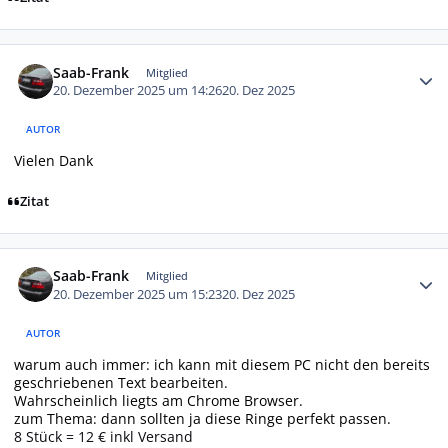
Autor-Statistiken
Saab-Frank
Mitglied
20. Dezember 2025 um 14:26
20. Dez 2025
AUTOR
Vielen Dank
Zitat
Autor-Statistiken
Saab-Frank
Mitglied
20. Dezember 2025 um 15:23
20. Dez 2025
AUTOR
warum auch immer: ich kann mit diesem PC nicht den bereits
geschriebenen Text bearbeiten.
Wahrscheinlich liegts am Chrome Browser.
zum Thema: dann sollten ja diese Ringe perfekt passen.
8 Stück = 12 € inkl Versand