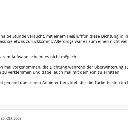
 halbe Stunde versucht, mit einem Heißluftfön diese Dichtung in 
dass sie etwas zurückkommt. Allerdings war es zum einen nicht viel
tbarem Aufwand scheint es nicht möglich.
hon mal vorgenommen, die Dichtung während der Überwinterung zu
on zu verklemmen und dabei auch mal mit dem Fön zu erhitzen.
t jemand über einen Anbieter berichtet, der die Tackerleisten im 
4
30. Okt 2008