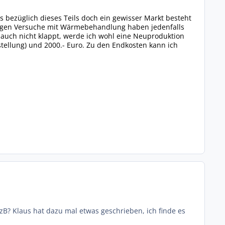
ass bezüglich dieses Teils doch ein gewisser Markt besteht
erigen Versuche mit Wärmebehandlung haben jedenfalls
s auch nicht klappt, werde ich wohl eine Neuproduktion
tellung) und 2000.- Euro. Zu den Endkosten kann ich
B? Klaus hat dazu mal etwas geschrieben, ich finde es