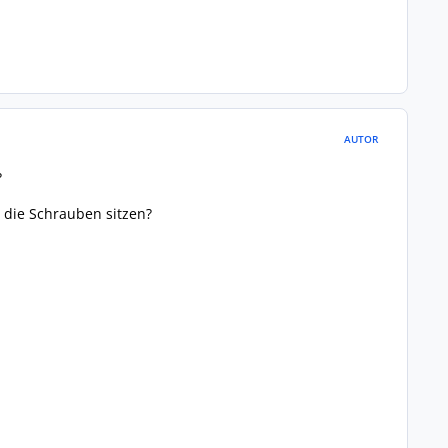
AUTOR
?
o die Schrauben sitzen?