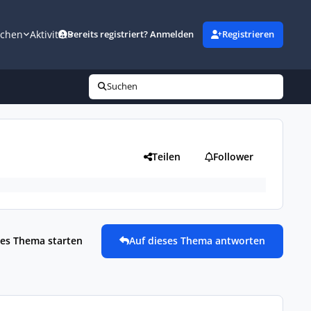
uchen
Aktivität
Bereits registriert? Anmelden
Registrieren
Suchen
Teilen
Follower
es Thema starten
Auf dieses Thema antworten