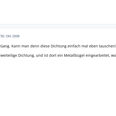
7
30. Okt 2008
 Gang. Kann man denn diese Dichtung einfach mal eben tauschen
 zweiteilige Dichtung, und ist dort ein Metallbügel eingearbeitet, w