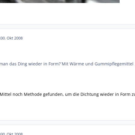
3
30. Okt 2008
 man das Ding wieder in Form?`Mit Wärme und Gummipflegemittel z
 Mittel noch Methode gefunden, um die Dichtung wieder in Form z
0
30. Okt 2008