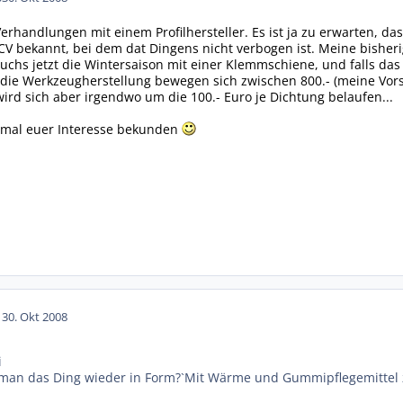
 Verhandlungen mit einem Profilhersteller. Es ist ja zu erwarten, d
 CV bekannt, bei dem dat Dingens nicht verbogen ist. Meine bish
rsuchs jetzt die Wintersaison mit einer Klemmschiene, und falls da
r die Werkzeugherstellung bewegen sich zwischen 800.- (meine Vors
wird sich aber irgendwo um die 100.- Euro je Dichtung belaufen...
n mal euer Interesse bekunden
1
30. Okt 2008
i
 man das Ding wieder in Form?`Mit Wärme und Gummipflegemittel z