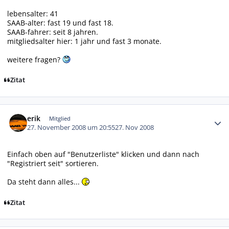
lebensalter: 41
SAAB-alter: fast 19 und fast 18.
SAAB-fahrer: seit 8 jahren.
mitgliedsalter hier: 1 jahr und fast 3 monate.
weitere fragen?
Zitat
Autor-Statistiken
erik
Mitglied
27. November 2008 um 20:55
27. Nov 2008
Einfach oben auf "Benutzerliste" klicken und dann nach
"Registriert seit" sortieren.
Da steht dann alles...
Zitat