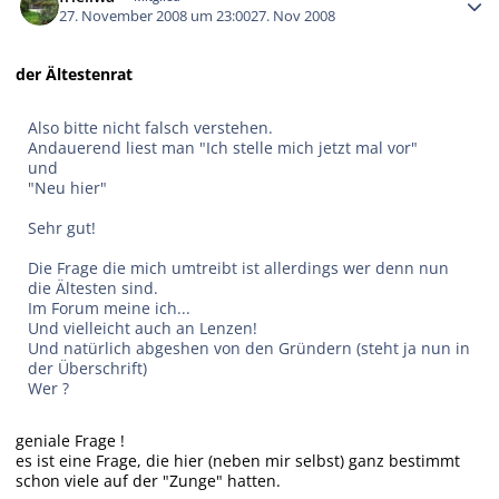
27. November 2008 um 23:00
27. Nov 2008
der Ältestenrat
Also bitte nicht falsch verstehen.
Andauerend liest man "Ich stelle mich jetzt mal vor"
und
"Neu hier"
Sehr gut!
Die Frage die mich umtreibt ist allerdings wer denn nun
die Ältesten sind.
Im Forum meine ich...
Und vielleicht auch an Lenzen!
Und natürlich abgeshen von den Gründern (steht ja nun in
der Überschrift)
Wer ?
geniale Frage !
es ist eine Frage, die hier (neben mir selbst) ganz bestimmt
schon viele auf der "Zunge" hatten.