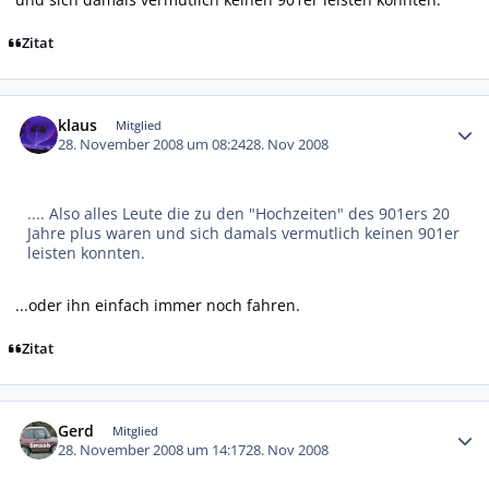
Zitat
Autor-Statistiken
klaus
Mitglied
28. November 2008 um 08:24
28. Nov 2008
.... Also alles Leute die zu den "Hochzeiten" des 901ers 20
Jahre plus waren und sich damals vermutlich keinen 901er
leisten konnten.
...oder ihn einfach immer noch fahren.
Zitat
Autor-Statistiken
Gerd
Mitglied
28. November 2008 um 14:17
28. Nov 2008