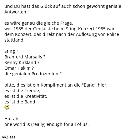
und Du hast das Glück auf auch schon gewohnt geniale
Antworten !
es wäre genau die gleiche Frage,
wer 1985 der Genialste beim Sting-Konzert 1985 war,
dem Konzert, das direkt nach der Auflösung von Police
stattfand.
Sting ?
Branford Marsalis ?
Kenny Kirkland ?
Omar Hakim ?
die genialen Produzenten ?
bitte, dies ist ein Kompliment an die "Band" hier.
es ist die Freude,
es ist die Kreativität,
es ist die Band.
Hut ab.
one world is (really) enough for all of us.
Zitat