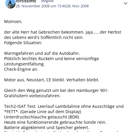
fortissimo
Mitglied
28. November 2008 um 15:40
28. Nov 2008
Moinsen,
der alte Herr hat Gebrechen bekommen. Jaja......der Herbst
des Lebens wird's hoffentlich nicht sein.
Folgende Situation:
Warmgefahren und auf die Autobahn.
Plötzlich leichtes Ruckeln und keine vernünftige
Leistungsentfaltung.
Check-Engine an.
Motor aus, Neustart, CE bleibt. Verhalten bleibt.
Gleich den Weg genutzt um bei den Hamburger 901-
Gralshütern vorbeizufahren.
Tech2-ISAT Test. Leerlauf-Lambdalinie ohne Ausschläge und
*FETT*. (Gerade Linie auf dem Display)
Unterdruckschlauche getauscht (BDR)
Heute eine funktionierende gebrauchte Sonde rein.
Batterie abgeklemmt und Speicher geleert.