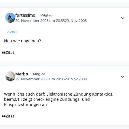
Autor-Statistiken
fortissimo
Mitglied
29. November 2008 um 20:33
29. Nov 2008
AUTOR
Neu wie nagelneu?
Zitat
Autor-Statistiken
Marbo
Mitglied
29. November 2008 um 20:35
29. Nov 2008
Wenn ichs auch darf: Elektronische Zündung Kontaktlos,
beim2,1 i zeigt check engine Zündungs- und
Einspritzstörungen an
Zitat