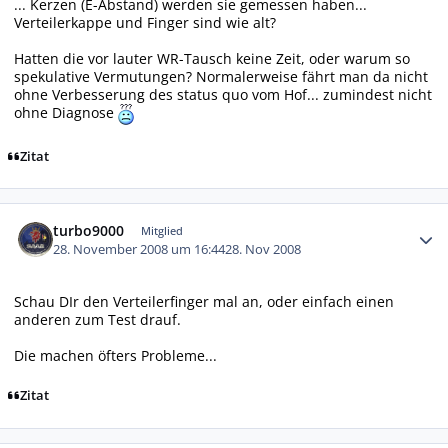
... Kerzen (E-Abstand) werden sie gemessen haben...
Verteilerkappe und Finger sind wie alt?
Hatten die vor lauter WR-Tausch keine Zeit, oder warum so
spekulative Vermutungen? Normalerweise fährt man da nicht
ohne Verbesserung des status quo vom Hof... zumindest nicht
ohne Diagnose
Zitat
Autor-Statistiken
turbo9000
Mitglied
28. November 2008 um 16:44
28. Nov 2008
Schau DIr den Verteilerfinger mal an, oder einfach einen
anderen zum Test drauf.
Die machen öfters Probleme...
Zitat