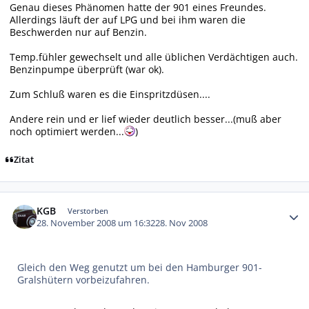
Genau dieses Phänomen hatte der 901 eines Freundes.
Allerdings läuft der auf LPG und bei ihm waren die
Beschwerden nur auf Benzin.
Temp.fühler gewechselt und alle üblichen Verdächtigen auch.
Benzinpumpe überprüft (war ok).
Zum Schluß waren es die Einspritzdüsen....
Andere rein und er lief wieder deutlich besser...(muß aber
noch optimiert werden...
)
Zitat
Autor-Statistiken
KGB
Verstorben
28. November 2008 um 16:32
28. Nov 2008
Gleich den Weg genutzt um bei den Hamburger 901-
Gralshütern vorbeizufahren.