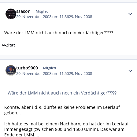
Autor-Statistiken
ssason
Mitglied
29. November 2008 um 11:36
29. Nov 2008
Wäre der LMM nicht auch noch ein Verdächtiger?????
Zitat
Autor-Statistiken
turbo9000
Mitglied
29. November 2008 um 11:50
29. Nov 2008
Wäre der LMM nicht auch noch ein Verdächtiger?????
Könnte, aber i.d.R. dürfte es keine Probleme im Leerlauf
geben...
Ich hatte es mal bei einem Nachbarn, da hat der im Leerlauf
immer gesägt (zwischen 800 und 1500 U/min). Das war am
Ende der LMM....