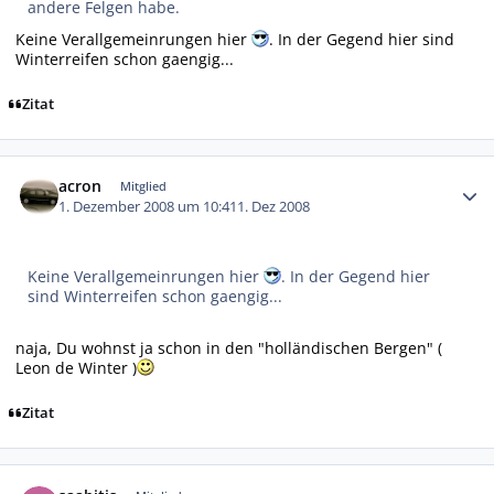
andere Felgen habe.
Keine Verallgemeinrungen hier
. In der Gegend hier sind
Winterreifen schon gaengig...
Zitat
Autor-Statistiken
acron
Mitglied
1. Dezember 2008 um 10:41
1. Dez 2008
Keine Verallgemeinrungen hier
. In der Gegend hier
sind Winterreifen schon gaengig...
naja, Du wohnst ja schon in den "holländischen Bergen" (
Leon de Winter )
Zitat
Autor-Statistiken