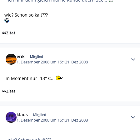
wie? Schon so kalt???
Zitat
Autor-Statistiken
erik
Mitglied
1. Dezember 2008 um 15:12
1. Dez 2008
Im Moment nur -13° C...
Zitat
Autor-Statistiken
klaus
Mitglied
1. Dezember 2008 um 15:13
1. Dez 2008
wie? Schon so kalt???