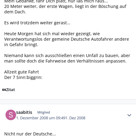
Mein Gedanke, fahr Dich platt, nur laß mich raus...
20 Meter weiter, der erste Wagen, liegt in der Böschung auf
dem Dach.
Es wird trotzdem weiter gerast...
Heute Morgen hat sich mal wieder gezeigt, wie
Verantwortungslos der gemeine Deutsche Autofahrer andere
in Gefahr bringt.
Niemand kann sich ausschließen einen Unfall zu bauen, aber
man sollte doch die Fahrweise den Verhältnissen anpassen.
Allzeit gute Fahrt
Der 7 Sinn:biggrin:
Zitat
Autor-Statistiken
saabitis
Mitglied
1. Dezember 2008 um 09:49
1. Dez 2008
Nicht nur der Deutsche...