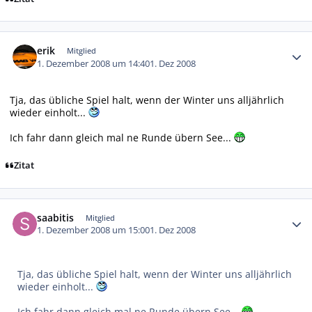
Autor-Statistiken
erik
Mitglied
1. Dezember 2008 um 14:40
1. Dez 2008
Tja, das übliche Spiel halt, wenn der Winter uns alljährlich
wieder einholt...
Ich fahr dann gleich mal ne Runde übern See...
Zitat
Autor-Statistiken
saabitis
Mitglied
1. Dezember 2008 um 15:00
1. Dez 2008
Tja, das übliche Spiel halt, wenn der Winter uns alljährlich
wieder einholt...
Ich fahr dann gleich mal ne Runde übern See...