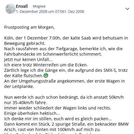
Autor-Statistiken
Envall
Mitglied
1. Dezember 2008 um 07:06
1. Dez 2008
Frustposting am Morgen,
Köln, der 1 Dezember 7:00h, der kalte Saab wird behutsam in
Bewegung gebracht.
Nach rausfahren aus der Tiefgarage, bemerkte ich, wie die
Fahrbahndecke im Scheinwerferlicht schimmert.
Jetzt nur keinen Unfall...
Ich eiere trotz Winterreifen um die Ecken.
Zärtlich lege ich die Gänge ein, die aufgrund des SMX-S, trotz
der Kälte flutschen.
An der Umgehungsstraße angekommen, der erste Wagen in
der Leitplanke.
Nun werde ich auch schon bedrängt, da ich anstatt 50km/h
nur 35-40km/h fahre.
Immer wieder schliedert der Wagen links und rechts.
Einige überholen hektisch...
Ich denke mir im stillen, euch wird es gleich packen...
Dann kommt ein Stück, 2 spurige Straße, ein beknackter BMW
Arsch, rast von hinten mit 100km/h auf mich zu.