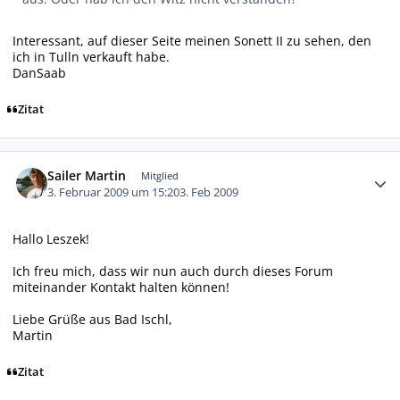
Interessant, auf dieser Seite meinen Sonett II zu sehen, den
ich in Tulln verkauft habe.
DanSaab
Zitat
Autor-Statistiken
Sailer Martin
Mitglied
3. Februar 2009 um 15:20
3. Feb 2009
Hallo Leszek!
Ich freu mich, dass wir nun auch durch dieses Forum
miteinander Kontakt halten können!
Liebe Grüße aus Bad Ischl,
Martin
Zitat