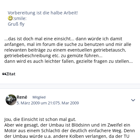
Vorbereitung ist die halbe Arbeit!
:smile:
Gruß fly
...das ist doch mal eine einsicht... dann würde ich damit
anfangen, mal im forum die suche zu benutzen und mir alle
relevanten beiträge zu einem eventuellen getriebetausch,
getriebebeschreibung etc. zu gemüte führen...
dann wird es auch leichter fallen, gezielte fragen zu stellen...
Zitat
Autor-Statistiken
René
Mitglied
5. März 2009 um 21:07
5. Mar 2009
Jou, die Einsicht ist schon mal gut.
Aber wie gesagt, der Umbau ist Blödsinn und im Zweifel ein
Motor aus einem Schlachti der deutlich einfachere Weg. Denn
der Umbau würde u.a. andere Kolben verlangen, da der TU