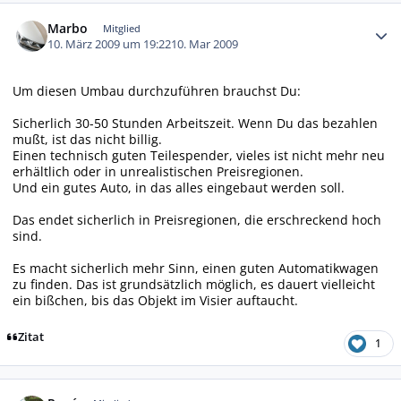
Autor-Statistiken
Marbo
Mitglied
10. März 2009 um 19:22
10. Mar 2009
Um diesen Umbau durchzuführen brauchst Du:
Sicherlich 30-50 Stunden Arbeitszeit. Wenn Du das bezahlen
mußt, ist das nicht billig.
Einen technisch guten Teilespender, vieles ist nicht mehr neu
erhältlich oder in unrealistischen Preisregionen.
Und ein gutes Auto, in das alles eingebaut werden soll.
Das endet sicherlich in Preisregionen, die erschreckend hoch
sind.
Es macht sicherlich mehr Sinn, einen guten Automatikwagen
zu finden. Das ist grundsätzlich möglich, es dauert vielleicht
ein bißchen, bis das Objekt im Visier auftaucht.
Zitat
1
Autor-Statistiken