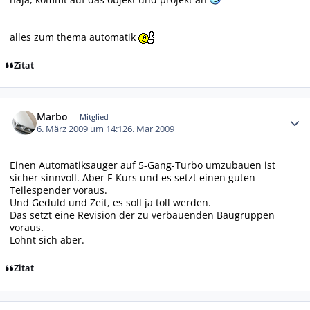
alles zum thema automatik
Zitat
Autor-Statistiken
Marbo
Mitglied
6. März 2009 um 14:12
6. Mar 2009
Einen Automatiksauger auf 5-Gang-Turbo umzubauen ist
sicher sinnvoll. Aber F-Kurs und es setzt einen guten
Teilespender voraus.
Und Geduld und Zeit, es soll ja toll werden.
Das setzt eine Revision der zu verbauenden Baugruppen
voraus.
Lohnt sich aber.
Zitat
Autor-Statistiken