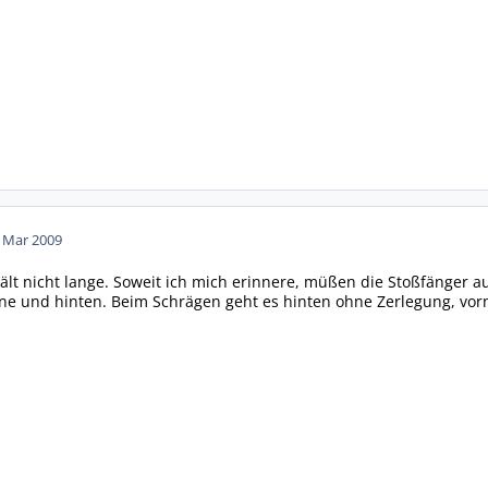
. Mar 2009
 hält nicht lange. Soweit ich mich erinnere, müßen die Stoßfäng
 und hinten. Beim Schrägen geht es hinten ohne Zerlegung, vorne 