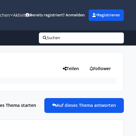
uchen
Aktivität
Bereits registriert? Anmelden
Registrieren
Suchen
Teilen
Follower
es Thema starten
Auf dieses Thema antworten