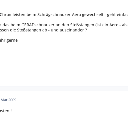
r Chromleisten beim Schrägschnauzer-Aero gewechselt - geht einfac
h das beim GERADschnauzer an den Stoßstangen (ist ein Aero - al
en die Stoßstangen ab - und auseinander ?
ehr gerne
. Mar 2009
sten!!