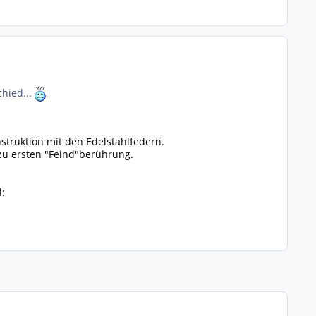
chied...
struktion mit den Edelstahlfedern.
 zu ersten "Feind"berührung.
: