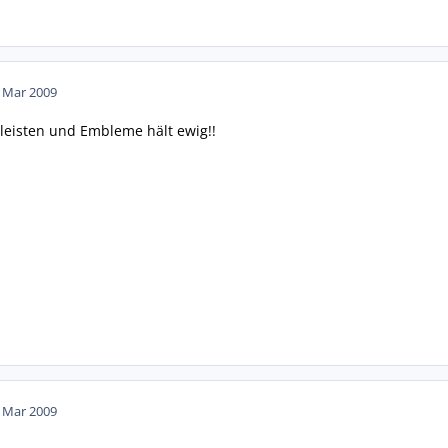
. Mar 2009
leisten und Embleme hält ewig!!
. Mar 2009