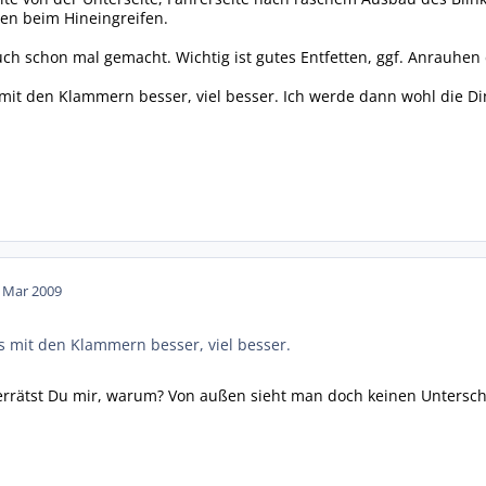
n beim Hineingreifen.
uch schon mal gemacht. Wichtig ist gutes Entfetten, ggf. Anrauhen 
mit den Klammern besser, viel besser. Ich werde dann wohl die D
. Mar 2009
s mit den Klammern besser, viel besser.
verrätst Du mir, warum? Von außen sieht man doch keinen Untersch