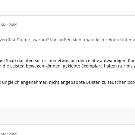
. Mar 2009
- verrätst Du mir, warum? Von außen sieht man doch keinen Unters
ei Saab dachten sich schon etwas bei der relativ aufwändigen Kon
sich die Leisten bewegen können, geklebte Exemplare halten nur bis
s ungleich angenehmer,
nicht
angepappte Leisten zu tauschen:cool
. Mar 2009