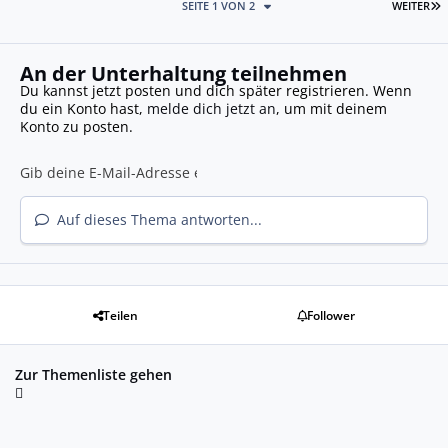
L
SEITE 1 VON 2
WEITER
An der Unterhaltung teilnehmen
Du kannst jetzt posten und dich später registrieren. Wenn
du ein Konto hast,
melde dich jetzt an
, um mit deinem
Konto zu posten.
Auf dieses Thema antworten...
Teilen
Follower
Zur Themenliste gehen