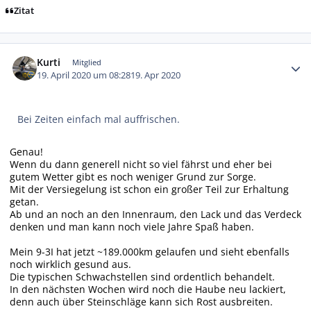
Zitat
Autor-Statistiken
Kurti
Mitglied
19. April 2020 um 08:28
19. Apr 2020
Bei Zeiten einfach mal auffrischen.
Genau!
Wenn du dann generell nicht so viel fährst und eher bei
gutem Wetter gibt es noch weniger Grund zur Sorge.
Mit der Versiegelung ist schon ein großer Teil zur Erhaltung
getan.
Ab und an noch an den Innenraum, den Lack und das Verdeck
denken und man kann noch viele Jahre Spaß haben.
Mein 9-3I hat jetzt ~189.000km gelaufen und sieht ebenfalls
noch wirklich gesund aus.
Die typischen Schwachstellen sind ordentlich behandelt.
In den nächsten Wochen wird noch die Haube neu lackiert,
denn auch über Steinschläge kann sich Rost ausbreiten.