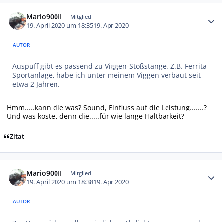
Autor-Statistiken
Mario900II
Mitglied
19. April 2020 um 18:35
19. Apr 2020
AUTOR
Auspuff gibt es passend zu Viggen-Stoßstange. Z.B. Ferrita
Sportanlage, habe ich unter meinem Viggen verbaut seit
etwa 2 Jahren.
Hmm.....kann die was? Sound, Einfluss auf die Leistung.......?
Und was kostet denn die.....für wie lange Haltbarkeit?
Zitat
Autor-Statistiken
Mario900II
Mitglied
19. April 2020 um 18:38
19. Apr 2020
AUTOR