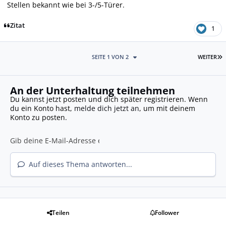
Stellen bekannt wie bei 3-/5-Türer.
Zitat
1
L
SEITE 1 VON 2
WEITER
An der Unterhaltung teilnehmen
Du kannst jetzt posten und dich später registrieren. Wenn
du ein Konto hast,
melde dich jetzt an
, um mit deinem
Konto zu posten.
Auf dieses Thema antworten...
Teilen
Follower