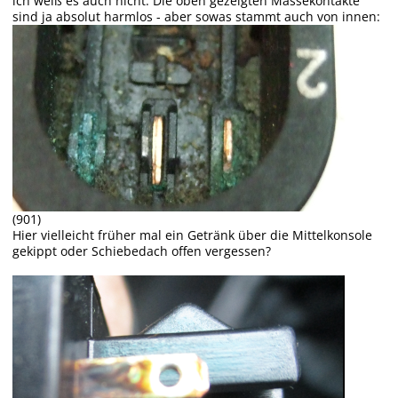
ich weiß es auch nicht. Die oben gezeigten Massekontakte
sind ja absolut harmlos - aber sowas stammt auch von innen:
(901)
Hier vielleicht früher mal ein Getränk über die Mittelkonsole
gekippt oder Schiebedach offen vergessen?