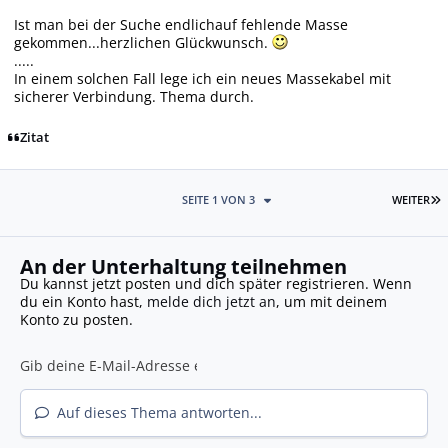
Ist man bei der Suche endlichauf fehlende Masse
gekommen...herzlichen Glückwunsch.
.....
In einem solchen Fall lege ich ein neues Massekabel mit
sicherer Verbindung. Thema durch.
Zitat
L
SEITE 1 VON 3
WEITER
An der Unterhaltung teilnehmen
Du kannst jetzt posten und dich später registrieren. Wenn
du ein Konto hast,
melde dich jetzt an
, um mit deinem
Konto zu posten.
Auf dieses Thema antworten...