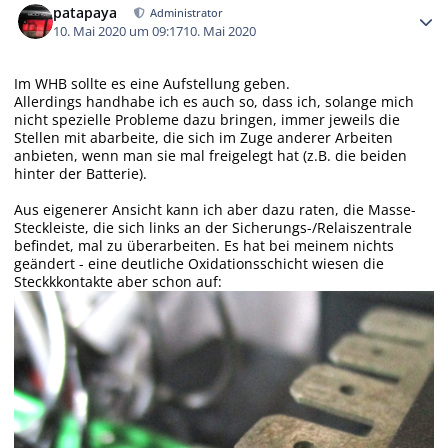
patapaya
Administrator
10. Mai 2020 um 09:17
10. Mai 2020
Im WHB sollte es eine Aufstellung geben.
Allerdings handhabe ich es auch so, dass ich, solange mich
nicht spezielle Probleme dazu bringen, immer jeweils die
Stellen mit abarbeite, die sich im Zuge anderer Arbeiten
anbieten, wenn man sie mal freigelegt hat (z.B. die beiden
hinter der Batterie).
Aus eigenerer Ansicht kann ich aber dazu raten, die Masse-
Steckleiste, die sich links an der Sicherungs-/Relaiszentrale
befindet, mal zu überarbeiten. Es hat bei meinem nichts
geändert - eine deutliche Oxidationsschicht wiesen die
Steckkkontakte aber schon auf: