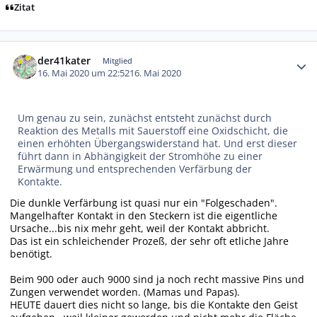
Zitat
Autor-Statistiken
der41kater
Mitglied
16. Mai 2020 um 22:52
16. Mai 2020
Um genau zu sein, zunächst entsteht zunächst durch
Reaktion des Metalls mit Sauerstoff eine Oxidschicht, die
einen erhöhten Übergangswiderstand hat. Und erst dieser
führt dann in Abhängigkeit der Stromhöhe zu einer
Erwärmung und entsprechenden Verfärbung der
Kontakte.
Die dunkle Verfärbung ist quasi nur ein "Folgeschaden".
Mangelhafter Kontakt in den Steckern ist die eigentliche
Ursache...bis nix mehr geht, weil der Kontakt abbricht.
Das ist ein schleichender Prozeß, der sehr oft etliche Jahre
benötigt.
Beim 900 oder auch 9000 sind ja noch recht massive Pins und
Zungen verwendet worden. (Mamas und Papas).
HEUTE dauert dies nicht so lange, bis die Kontakte den Geist