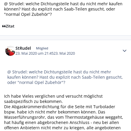
@ Strudel: welche Dichtungsteile hast du nicht mehr kaufen
können? Hast du explizit nach Saab-Teilen gesucht, oder
"normal Opel Zubehör"?
Zitat
Autor-Statistiken
StRudel
Mitglied
23. Mai 2020 um 21:45
23. Mai 2020
@ Strudel: welche Dichtungsteile hast du nicht mehr
kaufen können? Hast du explizit nach Saab-Teilen gesucht,
oder "normal Opel Zubehör"?
Ich habe Vieles verglichen und versucht möglichst
saabspezifisch zu bekommen.
Die Abgaskrümmerdichtung für die Seite mit Turbolader
bspw. habe ich nicht mehr bekommen können. Das
Wasserführungsrohr, das vom Thermostatgehäuse weggeht,
hat häufig einen abgebrochenen Anschluss - neu bei allen
offenen Anbietern nicht mehr zu kriegen, alle angebotenen