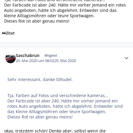
Der Farbcode ist aber 240. Hätte mir vorher jemand ein rotes
Auto angeboten, hätte ich abgelehnt. Entweder sind das
kleine Alltagsmöhren oder teure Sportwagen.
Dieses Rot ist aber genau meins!
Zitat
Autor-Statistiken
Saschabrun
Mitglied
20. Mai 2020 um 08:02
20. Mai 2020
Sehr interessant, danke StRudel.
Tja, Farben auf Fotos und verschiedene Kameras...
Der Farbcode ist aber 240. Hätte mir vorher jemand ein
rotes Auto angeboten, hätte ich abgelehnt. Entweder sind
das kleine Alltagsmöhren oder teure Sportwagen.
Dieses Rot ist aber genau meins!
okay, trotzdem schön! Denke aber, selbst wenn die