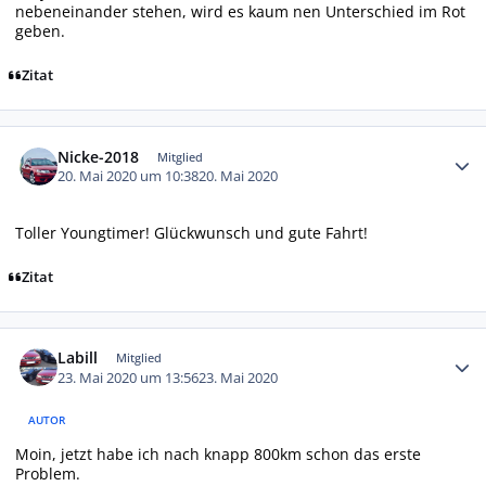
nebeneinander stehen, wird es kaum nen Unterschied im Rot
geben.
Zitat
Autor-Statistiken
Nicke-2018
Mitglied
20. Mai 2020 um 10:38
20. Mai 2020
Toller Youngtimer! Glückwunsch und gute Fahrt!
Zitat
Autor-Statistiken
Labill
Mitglied
23. Mai 2020 um 13:56
23. Mai 2020
AUTOR
Moin, jetzt habe ich nach knapp 800km schon das erste
Problem.