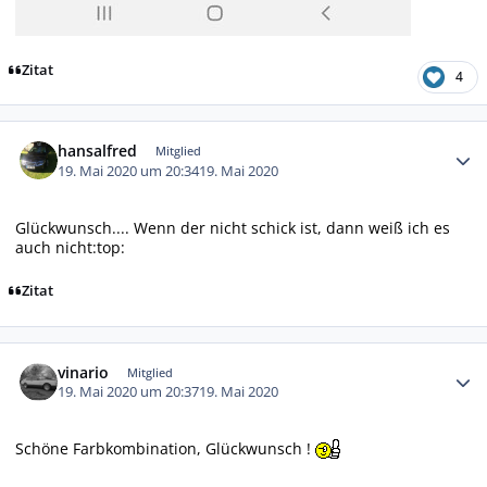
Zitat
4
Autor-Statistiken
hansalfred
Mitglied
19. Mai 2020 um 20:34
19. Mai 2020
Glückwunsch.... Wenn der nicht schick ist, dann weiß ich es
auch nicht:top:
Zitat
Autor-Statistiken
vinario
Mitglied
19. Mai 2020 um 20:37
19. Mai 2020
Schöne Farbkombination, Glückwunsch !