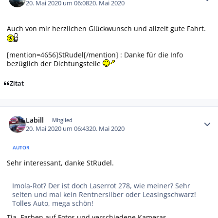
20. Mai 2020 um 06:08
20. Mai 2020
Auch von mir herzlichen Glückwunsch und allzeit gute Fahrt.
[mention=4656]StRudel[/mention] : Danke für die Info
bezüglich der Dichtungsteile
Zitat
Autor-Statistiken
Labill
Mitglied
20. Mai 2020 um 06:43
20. Mai 2020
AUTOR
Sehr interessant, danke StRudel.
Imola-Rot? Der ist doch Laserrot 278, wie meiner? Sehr
selten und mal kein Rentnersilber oder Leasingschwarz!
Tolles Auto, mega schön!
Tja, Farben auf Fotos und verschiedene Kameras...