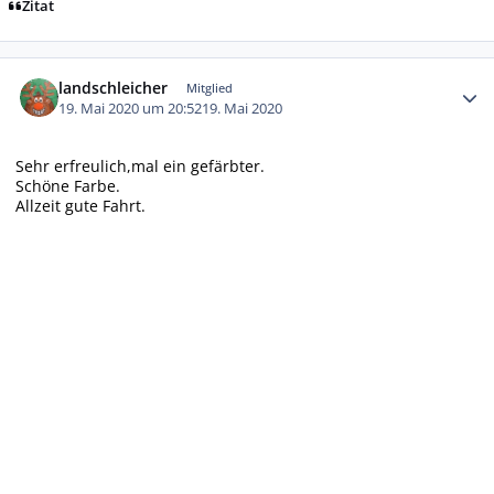
Zitat
Autor-Statistiken
landschleicher
Mitglied
19. Mai 2020 um 20:52
19. Mai 2020
Sehr erfreulich,mal ein gefärbter.
Schöne Farbe.
Allzeit gute Fahrt.