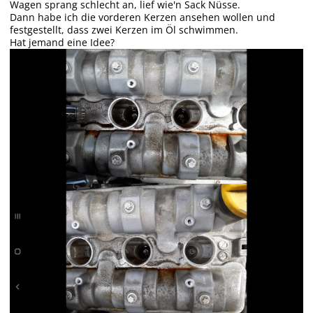
Wagen sprang schlecht an, lief wie'n Sack Nüsse.
Dann habe ich die vorderen Kerzen ansehen wollen und
festgestellt, dass zwei Kerzen im Öl schwimmen.
Hat jemand eine Idee?