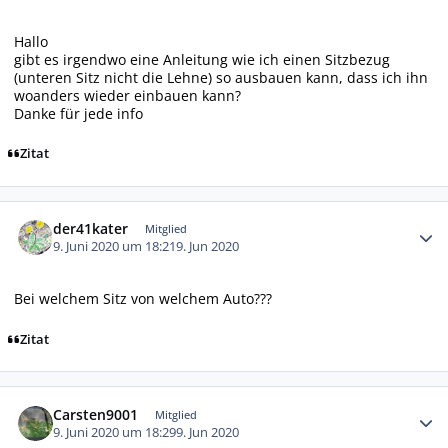
Hallo
gibt es irgendwo eine Anleitung wie ich einen Sitzbezug
(unteren Sitz nicht die Lehne) so ausbauen kann, dass ich ihn
woanders wieder einbauen kann?
Danke für jede info
Zitat
Autor-Statistiken
der41kater
Mitglied
9. Juni 2020 um 18:21
9. Jun 2020
Bei welchem Sitz von welchem Auto???
Zitat
Autor-Statistiken
Carsten9001
Mitglied
9. Juni 2020 um 18:29
9. Jun 2020