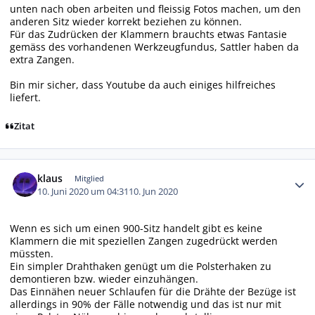
unten nach oben arbeiten und fleissig Fotos machen, um den
anderen Sitz wieder korrekt beziehen zu können.
Für das Zudrücken der Klammern brauchts etwas Fantasie
gemäss des vorhandenen Werkzeugfundus, Sattler haben da
extra Zangen.
Bin mir sicher, dass Youtube da auch einiges hilfreiches
liefert.
Zitat
Autor-Statistiken
klaus
Mitglied
10. Juni 2020 um 04:31
10. Jun 2020
Wenn es sich um einen 900-Sitz handelt gibt es keine
Klammern die mit speziellen Zangen zugedrückt werden
müssten.
Ein simpler Drahthaken genügt um die Polsterhaken zu
demontieren bzw. wieder einzuhängen.
Das Einnähen neuer Schlaufen für die Drähte der Bezüge ist
allerdings in 90% der Fälle notwendig und das ist nur mit