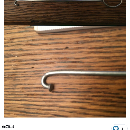
Zitat
3