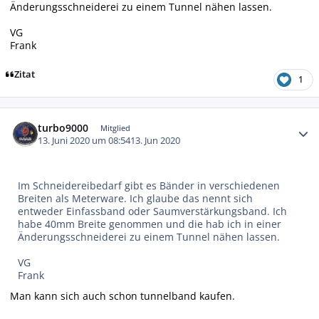
Änderungsschneiderei zu einem Tunnel nähen lassen.
VG
Frank
Zitat
1
Autor-Statistiken
turbo9000
Mitglied
13. Juni 2020 um 08:54
13. Jun 2020
Im Schneidereibedarf gibt es Bänder in verschiedenen
Breiten als Meterware. Ich glaube das nennt sich
entweder Einfassband oder Saumverstärkungsband. Ich
habe 40mm Breite genommen und die hab ich in einer
Änderungsschneiderei zu einem Tunnel nähen lassen.
VG
Frank
Man kann sich auch schon tunnelband kaufen.