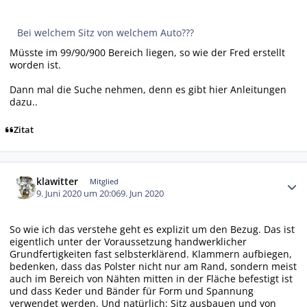
Bei welchem Sitz von welchem Auto???
Müsste im 99/90/900 Bereich liegen, so wie der Fred erstellt
worden ist.
Dann mal die Suche nehmen, denn es gibt hier Anleitungen
dazu..
Zitat
Autor-Statistiken
klawitter
Mitglied
9. Juni 2020 um 20:06
9. Jun 2020
So wie ich das verstehe geht es explizit um den Bezug. Das ist
eigentlich unter der Voraussetzung handwerklicher
Grundfertigkeiten fast selbsterklärend. Klammern aufbiegen,
bedenken, dass das Polster nicht nur am Rand, sondern meist
auch im Bereich von Nähten mitten in der Fläche befestigt ist
und dass Keder und Bänder für Form und Spannung
verwendet werden. Und natürlich: Sitz ausbauen und von