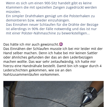
Wenn es sich um einen 900-Sitz handelt gibt es keine
Klammern die mit speziellen Zangen zugedrückt werden
müssten.
Ein simpler Drahthaken genügt um die Polsterhaken zu
demontieren bzw. wieder einzuhängen.
Das Einnähen neuer Schlaufen für die Drähte der Bezüge
ist allerdings in 90% der Fälle notwendig und das ist nur
mit einer Polster-Nähmaschine zu bewerkstelligen...
Das hätte ich mir auch gewünscht.
Das Einnähen der Schlaufen musste ich bei mir leider mit der
Hand selber machen. Denn ich habe bei mir keinen Sattler
oder ähnliches gefunden der das an den Lederbezügen
machen wollte. Das war sehr zeitaufwändig. Ich hatte mir
hierzu eine Handnähale bestellt. Damit bin ich sogar durch 4
Lederschichten gekommen, wie sie an den
Nahtzusammenläufen vorkommen.