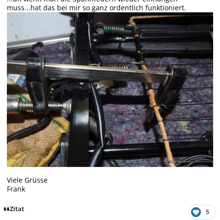
muss...hat das bei mir so ganz ordentlich funktioniert.
Viele Grüsse
Frank
Zitat
5