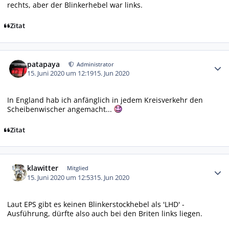
rechts, aber der Blinkerhebel war links.
Zitat
Autor-Statistiken
patapaya
Administrator
15. Juni 2020 um 12:19
15. Jun 2020
In England hab ich anfänglich in jedem Kreisverkehr den
Scheibenwischer angemacht...
Zitat
Autor-Statistiken
klawitter
Mitglied
15. Juni 2020 um 12:53
15. Jun 2020
Laut EPS gibt es keinen Blinkerstockhebel als 'LHD' -
Ausführung, dürfte also auch bei den Briten links liegen.