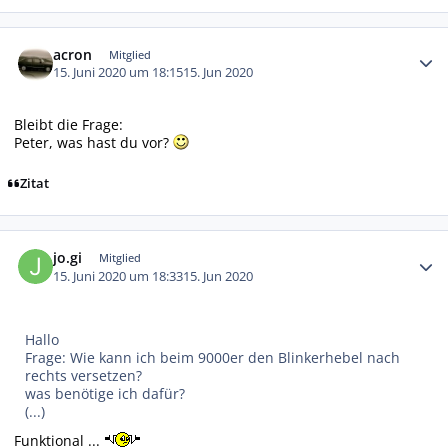
Autor-Statistiken
acron
Mitglied
15. Juni 2020 um 18:15
15. Jun 2020
Bleibt die Frage:
Peter, was hast du vor?
Zitat
Autor-Statistiken
jo.gi
Mitglied
15. Juni 2020 um 18:33
15. Jun 2020
Hallo
Frage: Wie kann ich beim 9000er den Blinkerhebel nach
rechts versetzen?
was benötige ich dafür?
(...)
Funktional ...