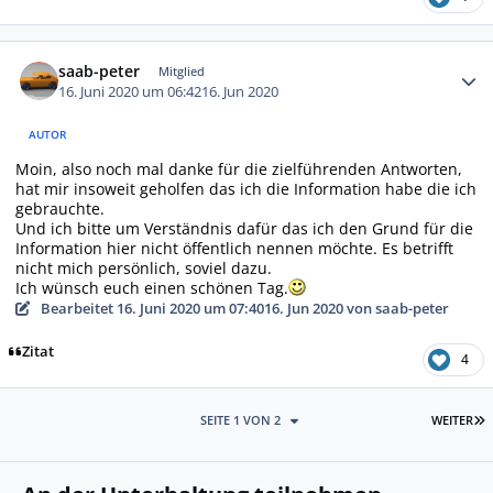
Autor-Statistiken
saab-peter
Mitglied
16. Juni 2020 um 06:42
16. Jun 2020
AUTOR
Moin, also noch mal danke für die zielführenden Antworten,
hat mir insoweit geholfen das ich die Information habe die ich
gebrauchte.
Und ich bitte um Verständnis dafür das ich den Grund für die
Information hier nicht öffentlich nennen möchte. Es betrifft
nicht mich persönlich, soviel dazu.
Ich wünsch euch einen schönen Tag.
Bearbeitet
16. Juni 2020 um 07:40
16. Jun 2020
von saab-peter
Zitat
4
L
SEITE 1 VON 2
WEITER