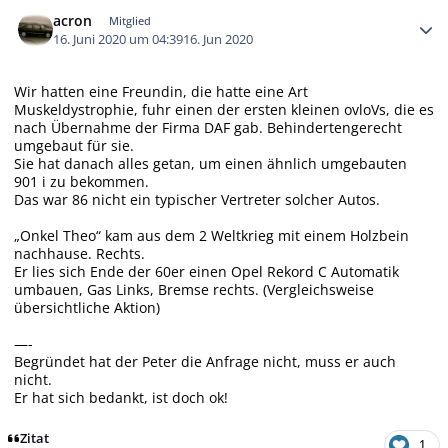
Autor-Statistiken
acron
Mitglied
16. Juni 2020 um 04:39
16. Jun 2020
Wir hatten eine Freundin, die hatte eine Art
Muskeldystrophie, fuhr einen der ersten kleinen ovloVs, die es
nach Übernahme der Firma DAF gab. Behindertengerecht
umgebaut für sie.
Sie hat danach alles getan, um einen ähnlich umgebauten
901 i zu bekommen.
Das war 86 nicht ein typischer Vertreter solcher Autos.
„Onkel Theo“ kam aus dem 2 Weltkrieg mit einem Holzbein
nachhause. Rechts.
Er lies sich Ende der 60er einen Opel Rekord C Automatik
umbauen, Gas Links, Bremse rechts. (Vergleichsweise
übersichtliche Aktion)
—-
Begründet hat der Peter die Anfrage nicht, muss er auch
nicht.
Er hat sich bedankt, ist doch ok!
Zitat
1