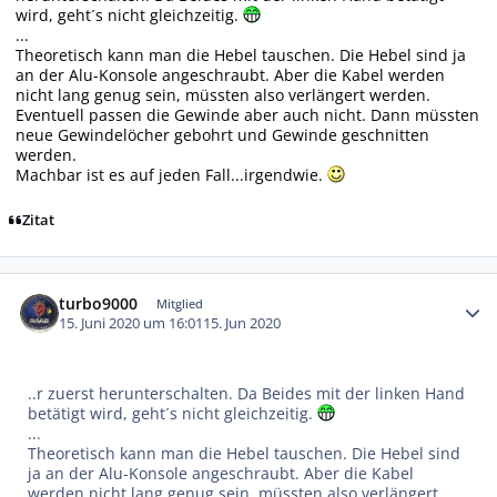
wird, geht´s nicht gleichzeitig.
...
Theoretisch kann man die Hebel tauschen. Die Hebel sind ja
an der Alu-Konsole angeschraubt. Aber die Kabel werden
nicht lang genug sein, müssten also verlängert werden.
Eventuell passen die Gewinde aber auch nicht. Dann müssten
neue Gewindelöcher gebohrt und Gewinde geschnitten
werden.
Machbar ist es auf jeden Fall...irgendwie.
Zitat
Autor-Statistiken
turbo9000
Mitglied
15. Juni 2020 um 16:01
15. Jun 2020
..r zuerst herunterschalten. Da Beides mit der linken Hand
betätigt wird, geht´s nicht gleichzeitig.
...
Theoretisch kann man die Hebel tauschen. Die Hebel sind
ja an der Alu-Konsole angeschraubt. Aber die Kabel
werden nicht lang genug sein, müssten also verlängert