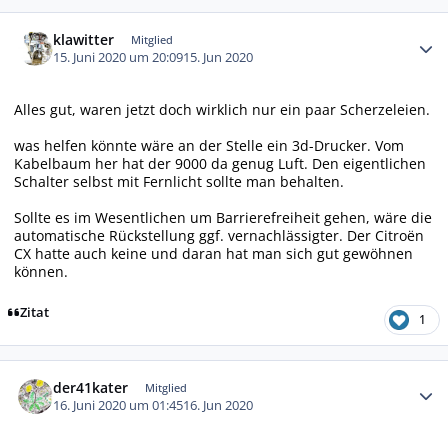
Autor-Statistiken
klawitter
Mitglied
15. Juni 2020 um 20:09
15. Jun 2020
Alles gut, waren jetzt doch wirklich nur ein paar Scherzeleien.
was helfen könnte wäre an der Stelle ein 3d-Drucker. Vom
Kabelbaum her hat der 9000 da genug Luft. Den eigentlichen
Schalter selbst mit Fernlicht sollte man behalten.
Sollte es im Wesentlichen um Barrierefreiheit gehen, wäre die
automatische Rückstellung ggf. vernachlässigter. Der Citroën
CX hatte auch keine und daran hat man sich gut gewöhnen
können.
Zitat
1
Autor-Statistiken
der41kater
Mitglied
16. Juni 2020 um 01:45
16. Jun 2020