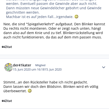
werden. Eventuell passen die Gewinde aber auch nicht.
Dann müssten neue Gewindelöcher gebohrt und Gewinde
geschnitten werden.
Machbar ist es auf jeden Fall...irgendwie.
Nee, die sind "Spiegelverkehrt" aufgebaut. Den Blinker kannst
Du rechts nicht montieren. Oder er zeigt nach unten, hängt
dann also auf dem Knie und zu tief. Blinkerrückstellung wird
auch nicht funktionieren, da das auf dem mm passen muss.
Zitat
Autor-Statistiken
der41kater
Mitglied
15. Juni 2020 um 16:18
15. Jun 2020
Stimmt...an den Rücksteller habe ich nicht gedacht.
Dann lassen wir doch den Blödsinn. Blinken wird eh völlig
überbewertet.
Zitat