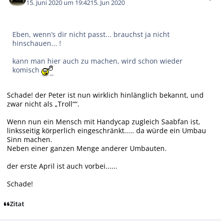
15. Juni 2020 um 19:42
15. Jun 2020
Eben, wenn’s dir nicht passt... brauchst ja nicht
hinschauen... !
kann man hier auch zu machen, wird schon wieder
komisch
Schade! der Peter ist nun wirklich hinlänglich bekannt, und
zwar nicht als „Troll““.
Wenn nun ein Mensch mit Handycap zugleich Saabfan ist,
linksseitig körperlich eingeschränkt..... da würde ein Umbau
Sinn machen.
Neben einer ganzen Menge anderer Umbauten.
der erste April ist auch vorbei......
Schade!
Zitat