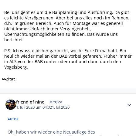
Bei uns geht es um die Bauplanung und Ausführung. Da gibt
es leichte Verzögerunen. Aber bei uns alles noch im Rahmen,
d.h. im grünen Bereich. Auch für Montage war es generell
nicht immer einfach in der Vergangenheit,
Übernachtungsmöglichkeiten zu finden. Das wurde uns
berichtet.
P.S. Ich wusste bisher gar nicht, wo ihr Eure Firma habt. Bin
neulich wieder mal an der BAB vorbei gefahren. Früher immer
in ALS von der BAB runter oder rauf und dann durch den
Vogelsberg.
Zitat
Autor-Statistiken
friend of nine
Mitglied
1. Juli 2020 um 04:02
1. Jul 2020
AUTOR
Oh, haben wir wieder eine Neuauflage des