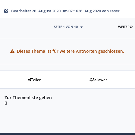
Bearbeitet
26. August 2020 um 07:16
26. Aug 2020
von raser
L
SEITE 1 VON 10
WEITER
Dieses Thema ist für weitere Antworten geschlossen.
Teilen
Follower
Zur Themenliste gehen