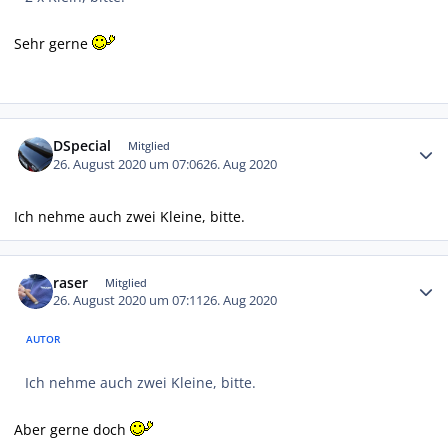
Sehr gerne
Autor-Statistiken
DSpecial
Mitglied
26. August 2020 um 07:06
26. Aug 2020
Ich nehme auch zwei Kleine, bitte.
Autor-Statistiken
raser
Mitglied
26. August 2020 um 07:11
26. Aug 2020
AUTOR
Ich nehme auch zwei Kleine, bitte.
Aber gerne doch