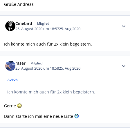
Grüße Andreas
Autor-Statistiken
Cinebird
Mitglied
25. August 2020 um 18:57
25. Aug 2020
Ich könnte mich auch für 2x klein begeistern.
Autor-Statistiken
raser
Mitglied
25. August 2020 um 18:58
25. Aug 2020
AUTOR
Ich könnte mich auch für 2x klein begeistern.
Gerne
Dann starte ich mal eine neue Liste
Autor-Statistiken