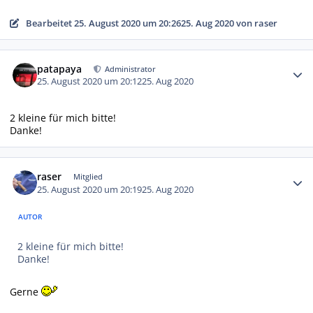
Bearbeitet
25. August 2020 um 20:26
25. Aug 2020
von raser
Autor-Statistiken
patapaya
Administrator
25. August 2020 um 20:12
25. Aug 2020
2 kleine für mich bitte!
Danke!
Autor-Statistiken
raser
Mitglied
25. August 2020 um 20:19
25. Aug 2020
AUTOR
2 kleine für mich bitte!
Danke!
Gerne