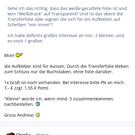
Sehe ich das richtig, dass das weiße gecuttete Folie ist und
kein "Weißdruck" auf Transparent? Und ist das obere die
Transferfolie oder eignen die sich für ein Aufkleben auf
Scheiben "von innen"?
Ich habe definitiv großes Interesse an min. 2 kleinen, und
ev noch 1 großen.
Moin
die Aufkleber sind für Aussen. Durch die Transferfolie kleben
zum Schluss nur die Buchstaben, ohne Folie darüber.
1x Groß ist noch vorhanden. Bei Interesse bitte PN an mich.
7,- € zzgl. 1,55 € Porto
"Kleine" würde ich, wenn mind. 5 zusammenkommen,
nachbestellen.
Gruss Andreas
Autor-Statistiken
Cheska
Mitglied