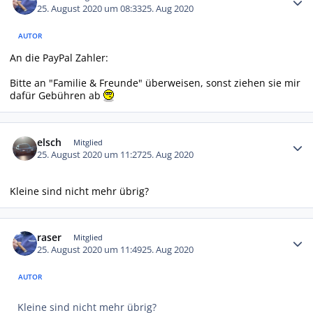
25. August 2020 um 08:33
25. Aug 2020
AUTOR
An die PayPal Zahler:
Bitte an "Familie & Freunde" überweisen, sonst ziehen sie mir
dafür Gebühren ab
Autor-Statistiken
elsch
Mitglied
25. August 2020 um 11:27
25. Aug 2020
Kleine sind nicht mehr übrig?
Autor-Statistiken
raser
Mitglied
25. August 2020 um 11:49
25. Aug 2020
AUTOR
Kleine sind nicht mehr übrig?