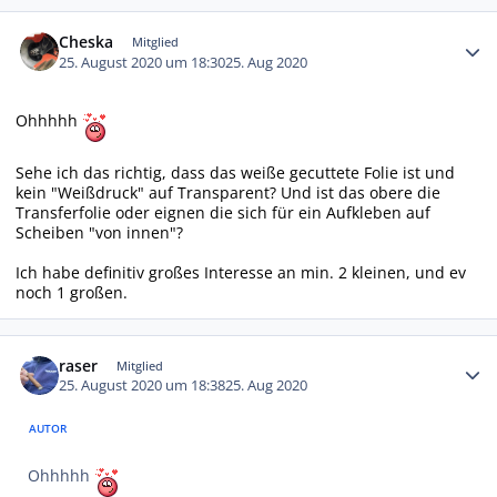
Autor-Statistiken
Cheska
Mitglied
25. August 2020 um 18:30
25. Aug 2020
Ohhhhh
Sehe ich das richtig, dass das weiße gecuttete Folie ist und
kein "Weißdruck" auf Transparent? Und ist das obere die
Transferfolie oder eignen die sich für ein Aufkleben auf
Scheiben "von innen"?
Ich habe definitiv großes Interesse an min. 2 kleinen, und ev
noch 1 großen.
Autor-Statistiken
raser
Mitglied
25. August 2020 um 18:38
25. Aug 2020
AUTOR
Ohhhhh