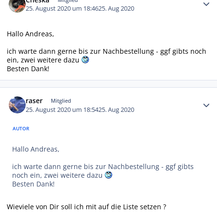
25. August 2020 um 18:46
25. Aug 2020
Hallo Andreas,
ich warte dann gerne bis zur Nachbestellung - ggf gibts noch
ein, zwei weitere dazu
Besten Dank!
Autor-Statistiken
raser
Mitglied
25. August 2020 um 18:54
25. Aug 2020
AUTOR
Hallo Andreas,
ich warte dann gerne bis zur Nachbestellung - ggf gibts
noch ein, zwei weitere dazu
Besten Dank!
Wieviele von Dir soll ich mit auf die Liste setzen ?