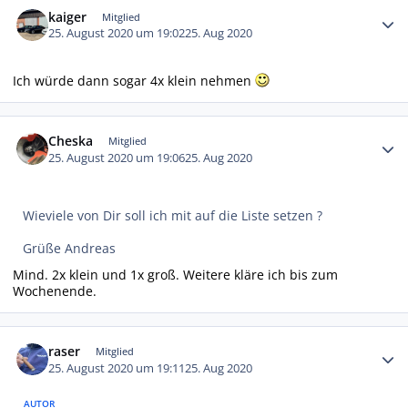
kaiger
Mitglied
25. August 2020 um 19:02
25. Aug 2020
Ich würde dann sogar 4x klein nehmen
Autor-Statistiken
Cheska
Mitglied
25. August 2020 um 19:06
25. Aug 2020
Wieviele von Dir soll ich mit auf die Liste setzen ?
Grüße Andreas
Mind. 2x klein und 1x groß. Weitere kläre ich bis zum
Wochenende.
Autor-Statistiken
raser
Mitglied
25. August 2020 um 19:11
25. Aug 2020
AUTOR