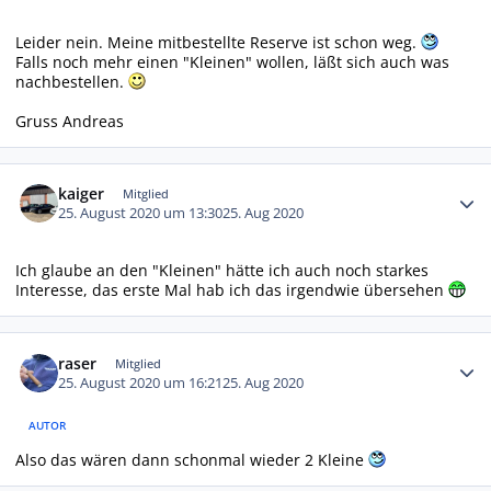
Leider nein. Meine mitbestellte Reserve ist schon weg.
Falls noch mehr einen "Kleinen" wollen, läßt sich auch was
nachbestellen.
Gruss Andreas
Autor-Statistiken
kaiger
Mitglied
25. August 2020 um 13:30
25. Aug 2020
Ich glaube an den "Kleinen" hätte ich auch noch starkes
Interesse, das erste Mal hab ich das irgendwie übersehen
Autor-Statistiken
raser
Mitglied
25. August 2020 um 16:21
25. Aug 2020
AUTOR
Also das wären dann schonmal wieder 2 Kleine